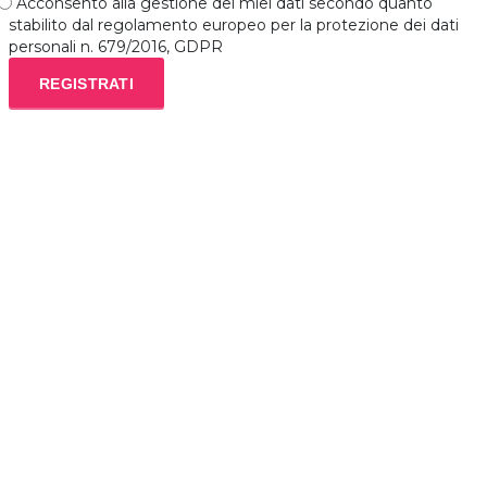
Acconsento alla gestione dei miei dati secondo quanto
stabilito dal regolamento europeo per la protezione dei dati
personali n. 679/2016, GDPR
REGISTRATI