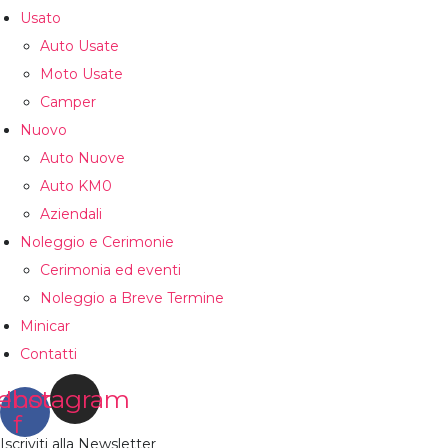
Usato
Auto Usate
Moto Usate
Camper
Nuovo
Auto Nuove
Auto KM0
Aziendali
Noleggio e Cerimonie
Cerimonia ed eventi
Noleggio a Breve Termine
Minicar
Contatti
ebook-
Instagram
f
Iscriviti alla Newsletter