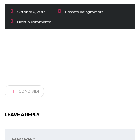
Ottobre 6, 2017
Postato da:
fgmotors
Nessun commento
CONDIVIDI
LEAVE A REPLY