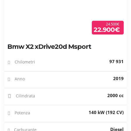
24.500€
22.900€
Bmw X2 xDrive20d Msport
97 931
Chilometri
2019
Anno
2000 cc
Cilindrata
140 kW (192 CV)
Potenza
Diesel
Carburante