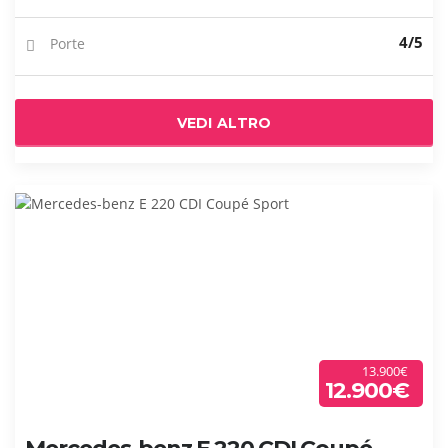
4/5
Porte
VEDI ALTRO
13.900€
12.900€