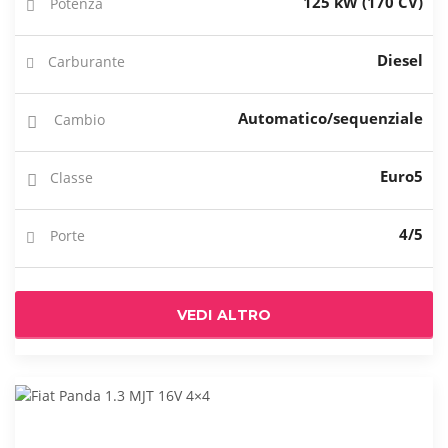
125 kW (170 CV)
Potenza
Diesel
Carburante
Automatico/sequenziale
Cambio
Euro5
Classe
4/5
Porte
VEDI ALTRO