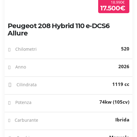
18.990€
17.500€
Peugeot 208 Hybrid 110 e-DCS6
Allure
520
Chilometri
2026
Anno
1119 cc
Cilindrata
74kw (105cv)
Potenza
Ibrida
Carburante