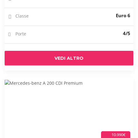
Euro 6
Classe
4/5
Porte
VEDI ALTRO
10.990€