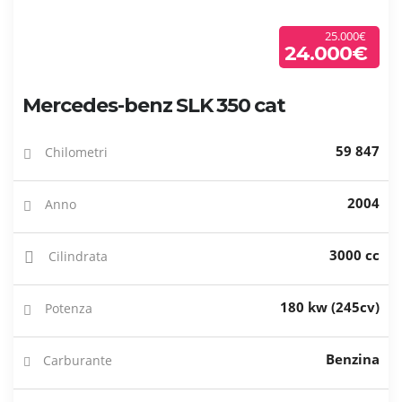
25.000€
24.000€
Mercedes-benz SLK 350 cat
59 847
Chilometri
2004
Anno
3000 cc
Cilindrata
180 kw (245cv)
Potenza
Benzina
Carburante