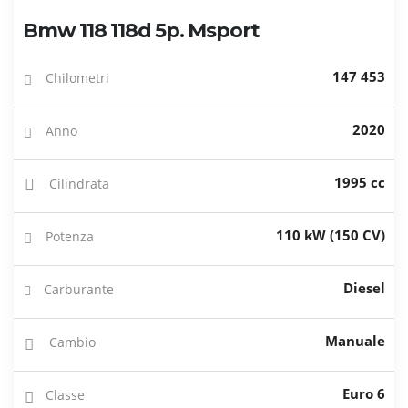
Bmw 118 118d 5p. Msport
147 453
Chilometri
2020
Anno
1995 cc
Cilindrata
110 kW (150 CV)
Potenza
Diesel
Carburante
Manuale
Cambio
Euro 6
Classe