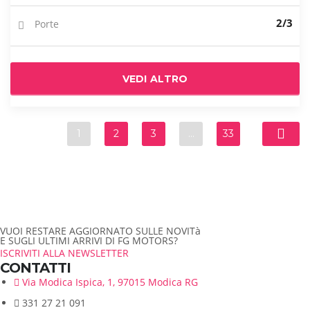
2/3
Porte
VEDI ALTRO
1
2
3
…
33
VUOI RESTARE AGGIORNATO SULLE NOVITà
E SUGLI ULTIMI ARRIVI DI FG MOTORS?
ISCRIVITI ALLA NEWSLETTER
CONTATTI
Via Modica Ispica, 1, 97015 Modica RG
331 27 21 091