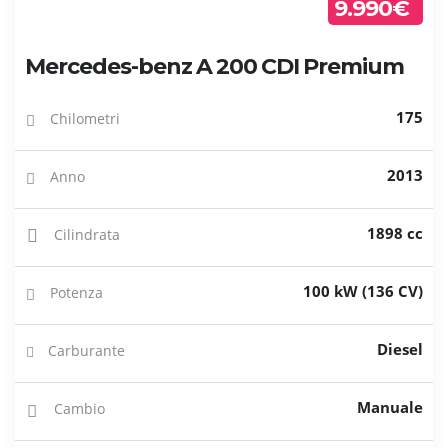
9.990€
Mercedes-benz A 200 CDI Premium
175
Chilometri
2013
Anno
1898 cc
Cilindrata
100 kW (136 CV)
Potenza
Diesel
Carburante
Manuale
Cambio