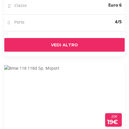
Euro 6
Classe
4/5
Porte
VEDI ALTRO
20€
19€