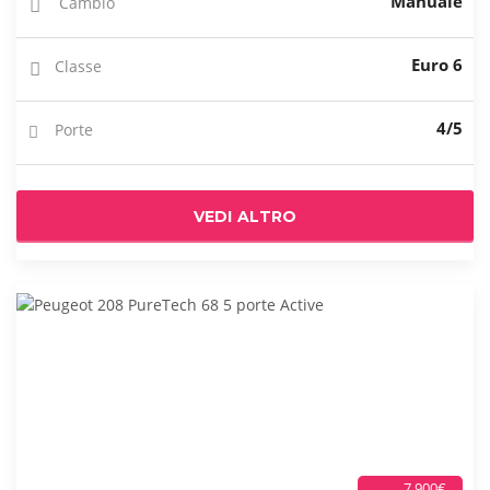
Manuale
Cambio
Euro 6
Classe
4/5
Porte
VEDI ALTRO
7.900€