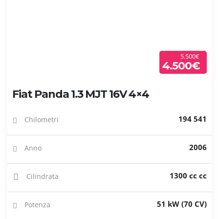
5.500€
4.500€
Fiat Panda 1.3 MJT 16V 4×4
194 541
Chilometri
2006
Anno
1300 cc cc
Cilindrata
51 kW (70 CV)
Potenza