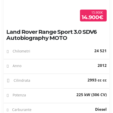
15.900€
14.900€
Land Rover Range Sport 3.0 SDV6
Autobiography MOTO
24 521
Chilometri
2012
Anno
2993 cc cc
Cilindrata
225 kW (306 CV)
Potenza
Diesel
Carburante