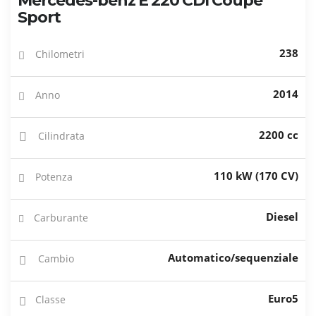
Mercedes-benz E 220 CDI Coupé
Sport
238
Chilometri
2014
Anno
2200 cc
Cilindrata
110 kW (170 CV)
Potenza
Diesel
Carburante
Automatico/sequenziale
Cambio
Euro5
Classe