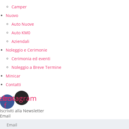
Camper
Nuovo
Auto Nuove
Auto KM0
Aziendali
Noleggio e Cerimonie
Cerimonia ed eventi
Noleggio a Breve Termine
Minicar
Contatti
ebook-
Instagram
f
Iscriviti alla Newsletter
Email