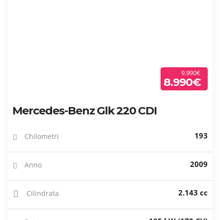
9.990€
8.990€
Mercedes-Benz Glk 220 CDI
193
Chilometri
2009
Anno
2.143 cc
Cilindrata