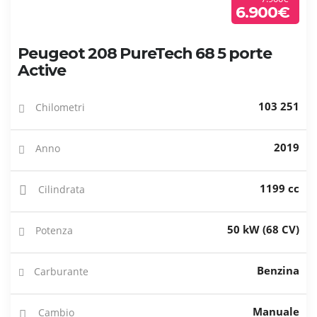
6.900€
Peugeot 208 PureTech 68 5 porte
Active
103 251
Chilometri
2019
Anno
1199 cc
Cilindrata
50 kW (68 CV)
Potenza
Benzina
Carburante
Manuale
Cambio