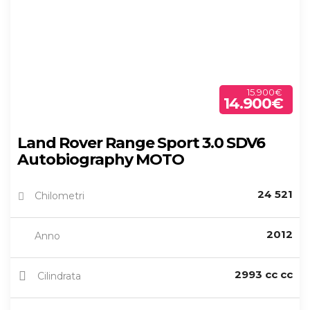
15.900€
14.900€
Land Rover Range Sport 3.0 SDV6
Autobiography MOTO
24 521
Chilometri
2012
Anno
2993 cc cc
Cilindrata