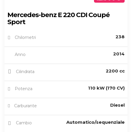
Mercedes-benz E 220 CDI Coupé
Sport
238
Chilometri
2014
Anno
2200 cc
Cilindrata
110 kW (170 CV)
Potenza
Diesel
Carburante
Automatico/sequenziale
Cambio