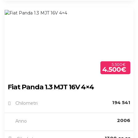
5.500€
4.500€
Fiat Panda 1.3 MJT 16V 4×4
194 541
Chilometri
2006
Anno