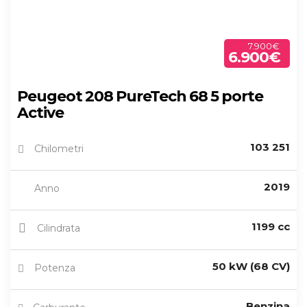
7.900€
6.900€
Peugeot 208 PureTech 68 5 porte
Active
103 251
Chilometri
2019
Anno
1199 cc
Cilindrata
50 kW (68 CV)
Potenza
Benzina