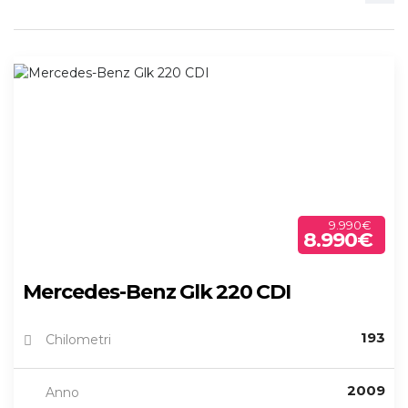
9.990€
8.990€
Mercedes-Benz Glk 220 CDI
193
Chilometri
2009
Anno