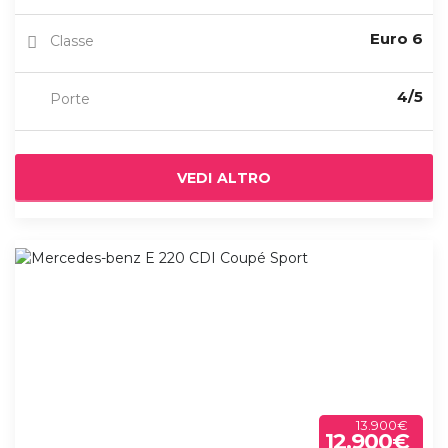
Euro 6
Classe
4/5
Porte
VEDI ALTRO
13.900€
12.900€