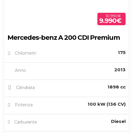
10.990€
9.990€
Mercedes-benz A 200 CDI Premium
175
Chilometri
2013
Anno
1898 cc
Cilindrata
100 kW (136 CV)
Potenza
Diesel
Carburante