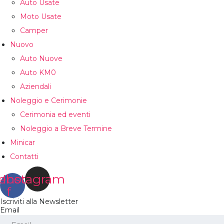
Auto Usate
Moto Usate
Camper
Nuovo
Auto Nuove
Auto KM0
Aziendali
Noleggio e Cerimonie
Cerimonia ed eventi
Noleggio a Breve Termine
Minicar
Contatti
ebook-
Instagram
f
Iscriviti alla Newsletter
Email