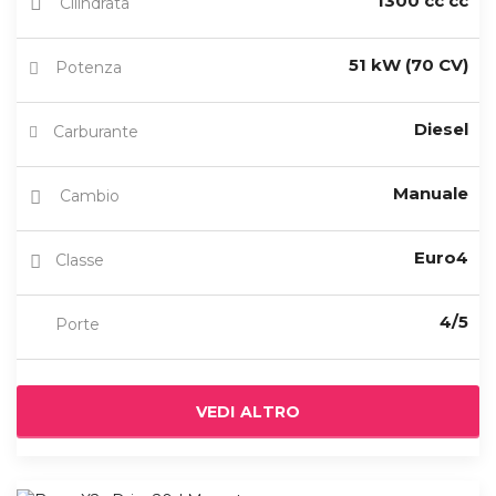
1300 cc cc
Cilindrata
51 kW (70 CV)
Potenza
Diesel
Carburante
Manuale
Cambio
Euro4
Classe
4/5
Porte
VEDI ALTRO