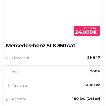
25.000€
24.000€
Mercedes-benz SLK 350 cat
59 847
Chilometri
2004
Anno
3000 cc
Cilindrata
180 kw (245cv)
Potenza