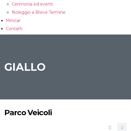
Cerimonia ed eventi
Noleggio a Breve Termine
Minicar
Contatti
CONFRONTA
GIALLO
Parco Veicoli