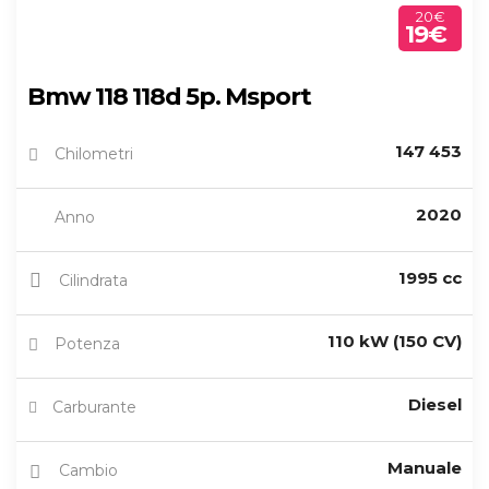
20€
19€
Bmw 118 118d 5p. Msport
147 453
Chilometri
2020
Anno
1995 cc
Cilindrata
110 kW (150 CV)
Potenza
Diesel
Carburante
Manuale
Cambio