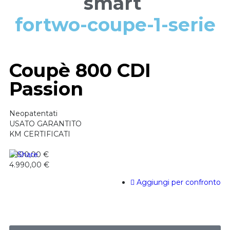
smart
fortwo-coupe-1-serie
Coupè 800 CDI
Passion
Neopatentati
USATO GARANTITO
KM CERTIFICATI
5.900,00 €
4.990,00 €
Aggiungi per confronto