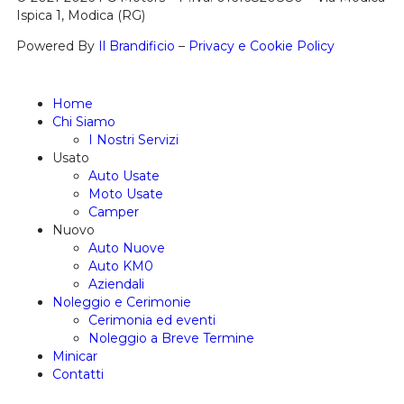
Ispica 1, Modica (RG)
Powered By
Il Brandificio
–
Privacy e Cookie Policy
Home
Chi Siamo
I Nostri Servizi
Usato
Auto Usate
Moto Usate
Camper
Nuovo
Auto Nuove
Auto KM0
Aziendali
Noleggio e Cerimonie
Cerimonia ed eventi
Noleggio a Breve Termine
Minicar
Contatti