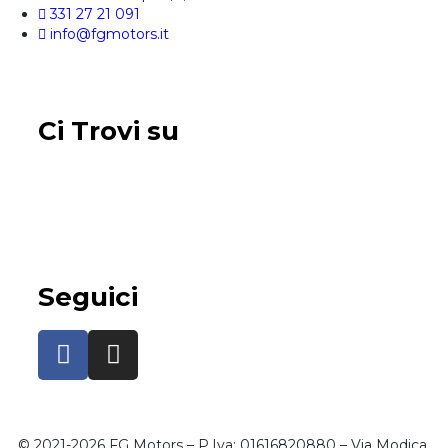
331 27 21 091
info@fgmotors.it
Ci Trovi su
Seguici
© 2021-2026 FG Motors – P.Iva: 01616820880 – Via Modica