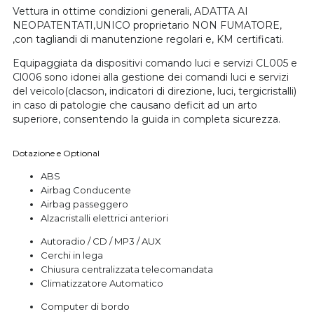
Vettura in ottime condizioni generali, ADATTA AI
NEOPATENTATI,UNICO proprietario NON FUMATORE,
,con tagliandi di manutenzione regolari e, KM certificati.
Equipaggiata da dispositivi comando luci e servizi CL005 e
Cl006 sono idonei alla gestione dei comandi luci e servizi
del veicolo(clacson, indicatori di direzione, luci, tergicristalli)
in caso di patologie che causano deficit ad un arto
superiore, consentendo la guida in completa sicurezza.
Dotazione e Optional
ABS
Airbag Conducente
Airbag passeggero
Alzacristalli elettrici anteriori
Autoradio / CD / MP3 / AUX
Cerchi in lega
Chiusura centralizzata telecomandata
Climatizzatore Automatico
Computer di bordo