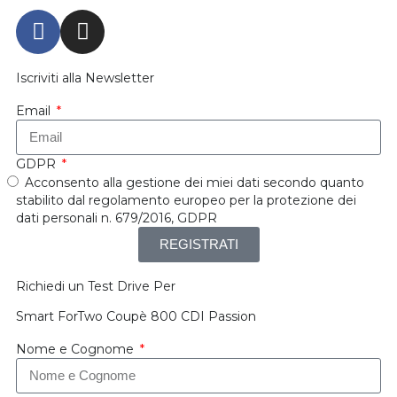
Iscriviti alla Newsletter
Email
GDPR
Acconsento alla gestione dei miei dati secondo quanto
stabilito dal regolamento europeo per la protezione dei
dati personali n. 679/2016, GDPR
REGISTRATI
Richiedi un Test Drive Per
Smart ForTwo Coupè 800 CDI Passion
Nome e Cognome