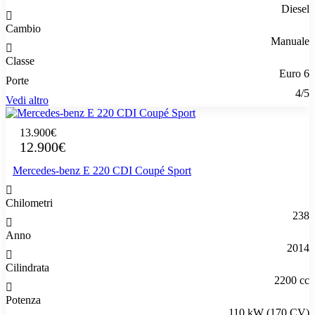
Diesel
Cambio
Manuale
Classe
Euro 6
Porte
4/5
Vedi altro
13.900€
12.900€
Mercedes-benz E 220 CDI Coupé Sport
Chilometri
238
Anno
2014
Cilindrata
2200 cc
Potenza
110 kW (170 CV)