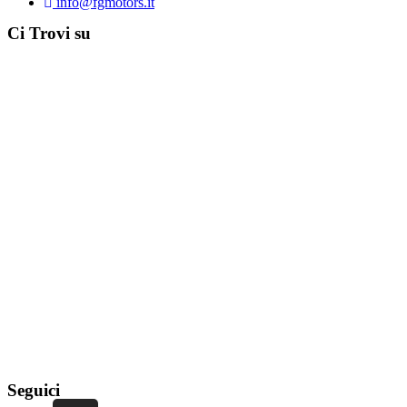
info@fgmotors.it
Ci Trovi su
Seguici