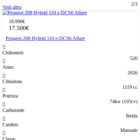
2/3
Vedi altro
18.990€
17.500€
Peugeot 208 Hybrid 110 e-DCS6 Allure
Chilometri
520
Anno
2026
Cilindrata
1119 cc
Potenza
74kw (105cv)
Carburante
Ibrida
Cambio
Manuale
Classe