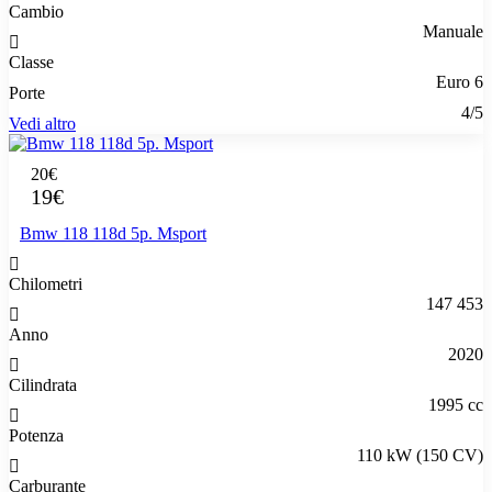
Cambio
Manuale
Classe
Euro 6
Porte
4/5
Vedi altro
20€
19€
Bmw 118 118d 5p. Msport
Chilometri
147 453
Anno
2020
Cilindrata
1995 cc
Potenza
110 kW (150 CV)
Carburante