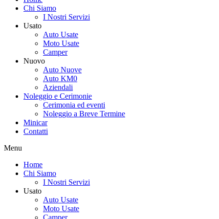
Chi Siamo
I Nostri Servizi
Usato
Auto Usate
Moto Usate
Camper
Nuovo
Auto Nuove
Auto KM0
Aziendali
Noleggio e Cerimonie
Cerimonia ed eventi
Noleggio a Breve Termine
Minicar
Contatti
Menu
Home
Chi Siamo
I Nostri Servizi
Usato
Auto Usate
Moto Usate
Camper