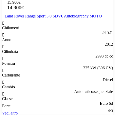
15.900€
14.900€
Land Rover Range Sport 3.0 SDV6 Autobiography MOTO
Chilometri
24 521
Anno
2012
Cilindrata
2993 cc cc
Potenza
225 kW (306 CV)
Carburante
Diesel
Cambio
Automatico/sequenziale
Classe
Euro 6d
Porte
4/5
Vedi altro