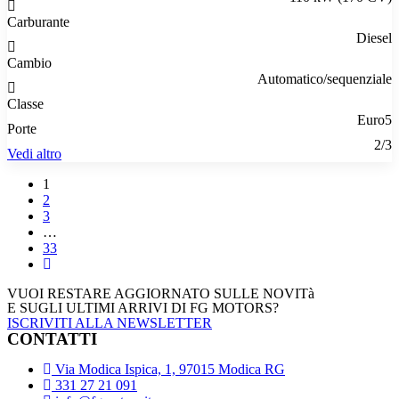
Carburante
Diesel
Cambio
Automatico/sequenziale
Classe
Euro5
Porte
2/3
Vedi altro
1
2
3
…
33
VUOI RESTARE AGGIORNATO SULLE NOVITà
E SUGLI ULTIMI ARRIVI DI FG MOTORS?
ISCRIVITI ALLA NEWSLETTER
CONTATTI
Via Modica Ispica, 1, 97015 Modica RG
331 27 21 091