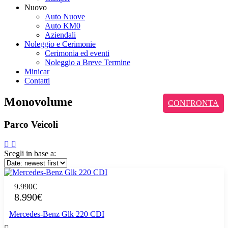
Nuovo
Auto Nuove
Auto KM0
Aziendali
Noleggio e Cerimonie
Cerimonia ed eventi
Noleggio a Breve Termine
Minicar
Contatti
Monovolume
CONFRONTA
Parco Veicoli
Scegli in base a:
9.990€
8.990€
Mercedes-Benz Glk 220 CDI