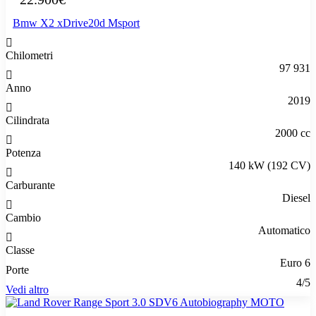
Bmw X2 xDrive20d Msport
Chilometri
97 931
Anno
2019
Cilindrata
2000 cc
Potenza
140 kW (192 CV)
Carburante
Diesel
Cambio
Automatico
Classe
Euro 6
Porte
4/5
Vedi altro