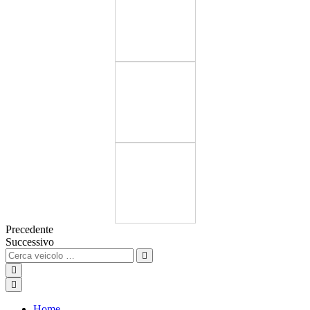
Precedente
Successivo
Home