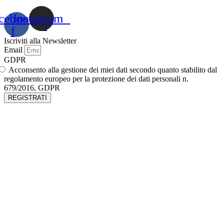
cebook-
Instagram
f
Iscriviti alla Newsletter
Email
GDPR
Acconsento alla gestione dei miei dati secondo quanto stabilito dal
regolamento europeo per la protezione dei dati personali n.
679/2016, GDPR
REGISTRATI