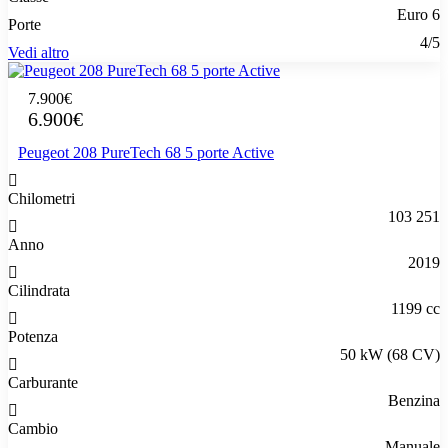
Euro 6
Porte
4/5
Vedi altro
7.900€
6.900€
Peugeot 208 PureTech 68 5 porte Active
Chilometri
103 251
Anno
2019
Cilindrata
1199 cc
Potenza
50 kW (68 CV)
Carburante
Benzina
Cambio
Manuale