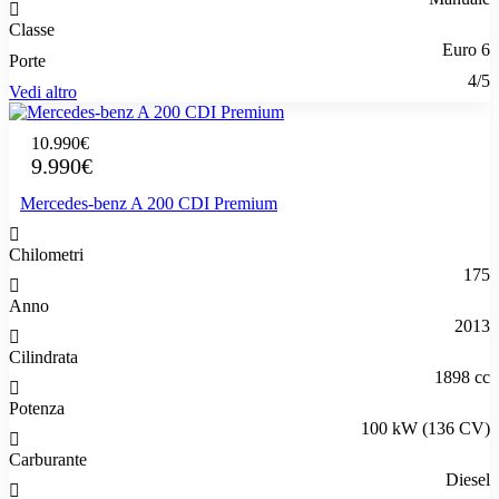
Classe
Euro 6
Porte
4/5
Vedi altro
10.990€
9.990€
Mercedes-benz A 200 CDI Premium
Chilometri
175
Anno
2013
Cilindrata
1898 cc
Potenza
100 kW (136 CV)
Carburante
Diesel