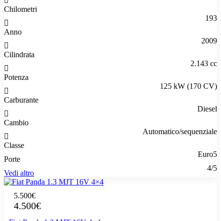
Chilometri
193
Anno
2009
Cilindrata
2.143 cc
Potenza
125 kW (170 CV)
Carburante
Diesel
Cambio
Automatico/sequenziale
Classe
Euro5
Porte
4/5
Vedi altro
5.500€
4.500€