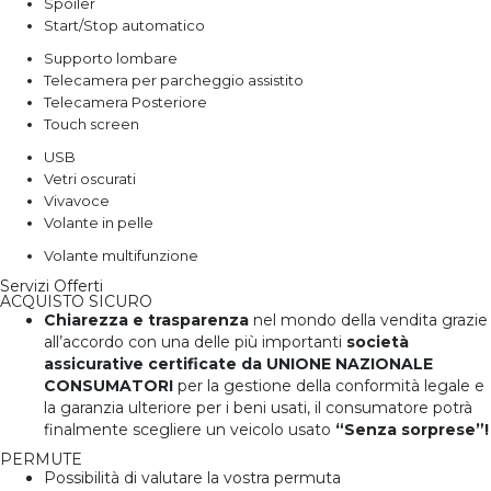
Spoiler
Start/Stop automatico
Supporto lombare
Telecamera per parcheggio assistito
Telecamera Posteriore
Touch screen
USB
Vetri oscurati
Vivavoce
Volante in pelle
Volante multifunzione
Servizi Offerti
ACQUISTO SICURO
Chiarezza e trasparenza
nel mondo della vendita grazie
all’accordo con una delle più importanti
società
assicurative certificate da UNIONE NAZIONALE
CONSUMATORI
per la gestione della conformità legale e
la garanzia ulteriore per i beni usati, il consumatore potrà
finalmente scegliere un veicolo usato
“Senza sorprese”!
PERMUTE
Possibilità di valutare la vostra permuta