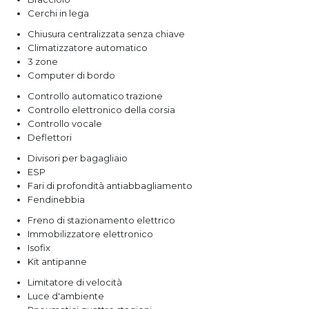
Cerchi in lega
Chiusura centralizzata senza chiave
Climatizzatore automatico
3 zone
Computer di bordo
Controllo automatico trazione
Controllo elettronico della corsia
Controllo vocale
Deflettori
Divisori per bagagliaio
ESP
Fari di profondità antiabbagliamento
Fendinebbia
Freno di stazionamento elettrico
Immobilizzatore elettronico
Isofix
Kit antipanne
Limitatore di velocità
Luce d'ambiente