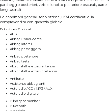
parcheggio posteriori, vetri e lunotto posteriore oscurati, barre
longitudinali.
Le condizioni generali sono ottime, i KM certificati e, la
compravendita con garanzia globale.
Dotazione e Optional
ABS
Airbag Conducente
Airbag laterali
Airbag passeggero
Airbag posteriore
Airbag testa
Alzacristalli elettrici anteriori
Alzacristalli elettrici posteriori
Antifurto
Assistente abbaglianti
Autoradio / CD / MP3 / AUX
Autoradio digitale
Blind spot monitor
Bluetooth
Bracciolo