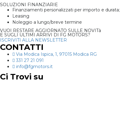
SOLUZIONI FINANZIARIE
Finanziamenti personalizzati per importo e durata;
Leasing
Noleggio a lungo/breve termine
VUOI RESTARE AGGIORNATO SULLE NOVITà
E SUGLI ULTIMI ARRIVI DI FG MOTORS?
ISCRIVITI ALLA NEWSLETTER
CONTATTI
Via Modica Ispica, 1, 97015 Modica RG
331 27 21 091
info@fgmotors.it
Ci Trovi su