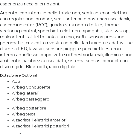
esperienza ricca di emozioni.
Argento, con interni in pelle totale neri, sedili anteriori elettrici
con regolazione lombare, sedili anteriori e posteriori riscaldabili,
car comunicator (PCC), quadro strumenti digitale, Torque
vectoring control, specchietti elettrici e ripiegabili, start & stop,
malcontenti sul tetto look alluminio, isofix, sensori pressione
pneumatici, cruscotto rivestito in pelle, fari bi xeno e adattivi, luci
diurne a LED, lavafari, sensore pioggia specchietti esterni e
interno antiriflesso, doppi vetri sui finestrini laterali, illuminazione
ambiente, parabrezza riscaldato, sistema sensus connect con
disco rigido, Bluetooth, radio digitale.
Dotazione e Optional
ABS
Airbag Conducente
Airbag laterali
Airbag passeggero
Airbag posteriore
Airbag testa
Alzacristalli elettrici anteriori
Alzacristalli elettrici posteriori