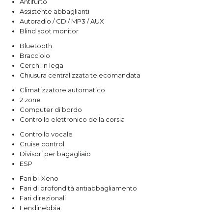
Antifurto
Assistente abbaglianti
Autoradio / CD / MP3 / AUX
Blind spot monitor
Bluetooth
Bracciolo
Cerchi in lega
Chiusura centralizzata telecomandata
Climatizzatore automatico
2 zone
Computer di bordo
Controllo elettronico della corsia
Controllo vocale
Cruise control
Divisori per bagagliaio
ESP
Fari bi-Xeno
Fari di profondità antiabbagliamento
Fari direzionali
Fendinebbia