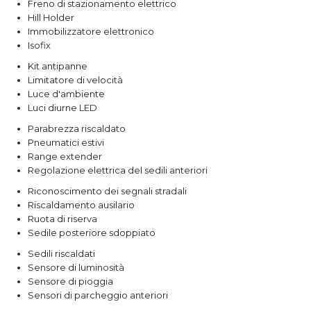
Freno di stazionamento elettrico
Hill Holder
Immobilizzatore elettronico
Isofix
Kit antipanne
Limitatore di velocità
Luce d'ambiente
Luci diurne LED
Parabrezza riscaldato
Pneumatici estivi
Range extender
Regolazione elettrica del sedili anteriori
Riconoscimento dei segnali stradali
Riscaldamento ausilario
Ruota di riserva
Sedile posteriore sdoppiato
Sedili riscaldati
Sensore di luminosità
Sensore di pioggia
Sensori di parcheggio anteriori