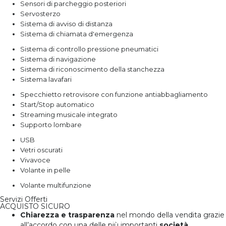
Sensori di parcheggio posteriori
Servosterzo
Sistema di avviso di distanza
Sistema di chiamata d'emergenza
Sistema di controllo pressione pneumatici
Sistema di navigazione
Sistema di riconoscimento della stanchezza
Sistema lavafari
Specchietto retrovisore con funzione antiabbagliamento
Start/Stop automatico
Streaming musicale integrato
Supporto lombare
USB
Vetri oscurati
Vivavoce
Volante in pelle
Volante multifunzione
Servizi Offerti
ACQUISTO SICURO
Chiarezza e trasparenza
nel mondo della vendita grazie
all’accordo con una delle più importanti
società