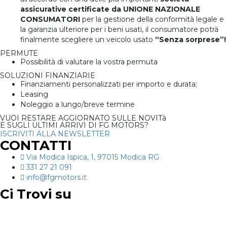
assicurative certificate da UNIONE NAZIONALE
CONSUMATORI
per la gestione della conformità legale e
la garanzia ulteriore per i beni usati, il consumatore potrà
finalmente scegliere un veicolo usato
“Senza sorprese”!
PERMUTE
Possibilità di valutare la vostra permuta
SOLUZIONI FINANZIARIE
Finanziamenti personalizzati per importo e durata;
Leasing
Noleggio a lungo/breve termine
VUOI RESTARE AGGIORNATO SULLE NOVITà
E SUGLI ULTIMI ARRIVI DI FG MOTORS?
ISCRIVITI ALLA NEWSLETTER
CONTATTI
Via Modica Ispica, 1, 97015 Modica RG
331 27 21 091
info@fgmotors.it
Ci Trovi su