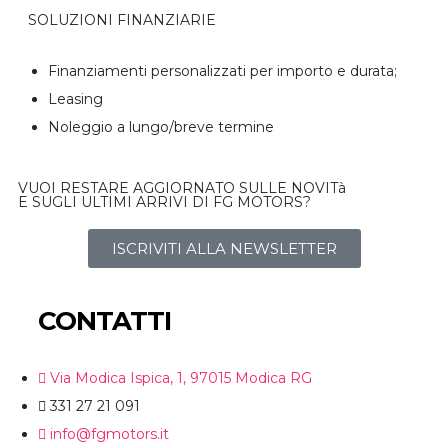
SOLUZIONI FINANZIARIE
Finanziamenti personalizzati per importo e durata;
Leasing
Noleggio a lungo/breve termine
VUOI RESTARE AGGIORNATO SULLE NOVITà
E SUGLI ULTIMI ARRIVI DI FG MOTORS?
ISCRIVITI ALLA NEWSLETTER
CONTATTI
Via Modica Ispica, 1, 97015 Modica RG
331 27 21 091
info@fgmotors.it