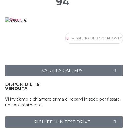
94
6.690,00 €
AGGIUNGI PER CONFRONTO
VAI ALLA GALLERY
DISPONIBILITà:
VENDUTA
Vi invitiamo a chiamare prima di recarvi in sede per fissare
un appuntamento.
RICHIEDI UN TEST DRIVE