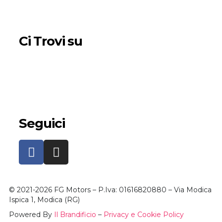
Ci Trovi su
Seguici
© 2021-2026 FG Motors – P.Iva: 01616820880 – Via Modica
Ispica 1, Modica (RG)
Powered By
Il Brandificio
–
Privacy e Cookie Policy