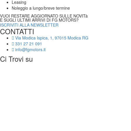
Leasing
Noleggio a lungo/breve termine
VUOI RESTARE AGGIORNATO SULLE NOVITà
E SUGLI ULTIMI ARRIVI DI FG MOTORS?
ISCRIVITI ALLA NEWSLETTER
CONTATTI
Via Modica Ispica, 1, 97015 Modica RG
331 27 21 091
info@fgmotors.it
Ci Trovi su