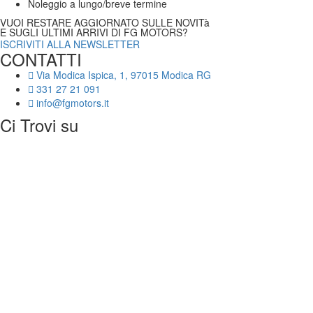
Noleggio a lungo/breve termine
VUOI RESTARE AGGIORNATO SULLE NOVITà
E SUGLI ULTIMI ARRIVI DI FG MOTORS?
ISCRIVITI ALLA NEWSLETTER
CONTATTI
Via Modica Ispica, 1, 97015 Modica RG
331 27 21 091
info@fgmotors.it
Ci Trovi su