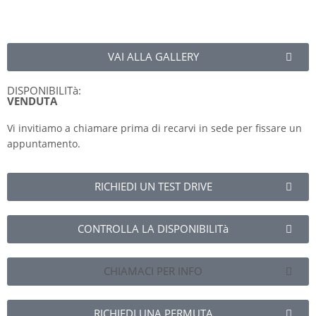
VAI ALLA GALLERY
DISPONIBILITà:
VENDUTA
Vi invitiamo a chiamare prima di recarvi in sede per fissare un
appuntamento.
RICHIEDI UN TEST DRIVE
CONTROLLA LA DISPONIBILITà
CHIAMACI PER INFO
RICHIEDI UNA PERMUTA