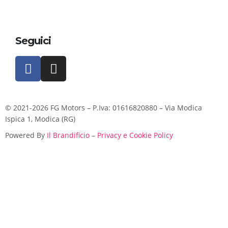
Seguici
© 2021-2026 FG Motors – P.Iva: 01616820880 – Via Modica
Ispica 1, Modica (RG)
Powered By
Il Brandificio
–
Privacy e Cookie Policy