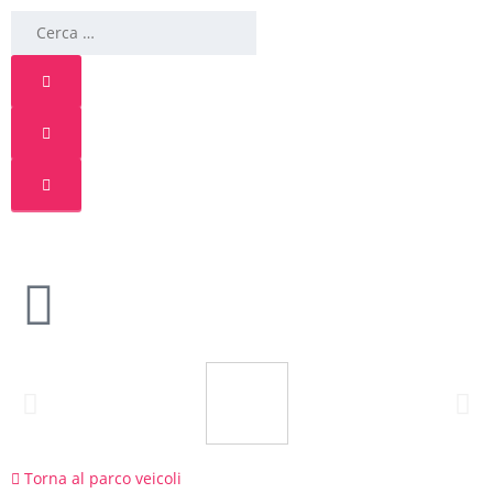
Torna al parco veicoli