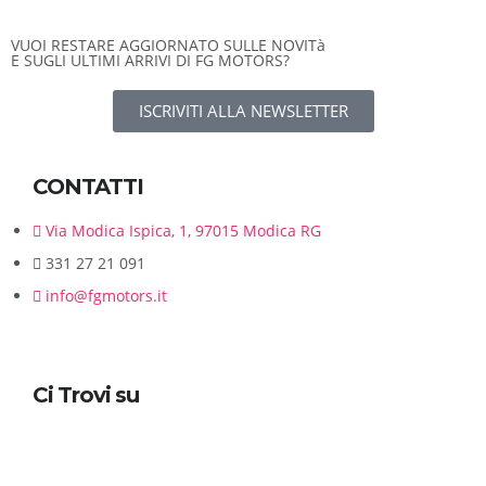
VUOI RESTARE AGGIORNATO SULLE NOVITà
E SUGLI ULTIMI ARRIVI DI FG MOTORS?
ISCRIVITI ALLA NEWSLETTER
CONTATTI
Via Modica Ispica, 1, 97015 Modica RG
331 27 21 091
info@fgmotors.it
Ci Trovi su