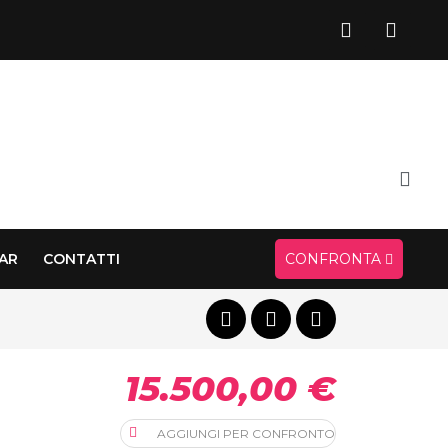
CAR
CONTATTI
CONFRONTA
15.500,00 €
AGGIUNGI PER CONFRONTO