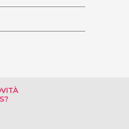
VITÀ
RS?