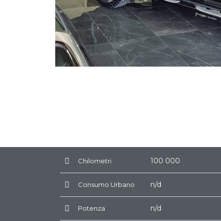
100 000
Chilometri
n/d
Consumo Urbano
n/d
Potenza