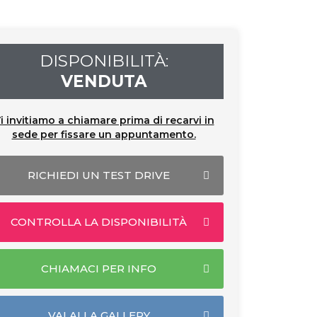
DISPONIBILITÀ:
VENDUTA
i invitiamo a chiamare prima di recarvi in
sede per fissare un appuntamento.
RICHIEDI UN TEST DRIVE
CONTROLLA LA DISPONIBILITÀ
CHIAMACI PER INFO
VAI ALLA GALLERY