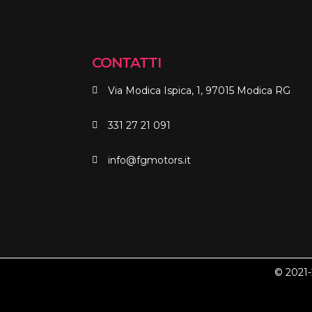
CONTATTI
Via Modica Ispica, 1, 97015 Modica RG
331 27 21 091
info@fgmotors.it
© 2021-