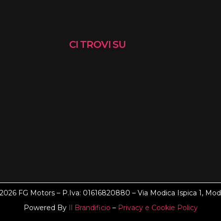
CI TROVI SU
2026 FG Motors – P.Iva: 01616820880 – Via Modica Ispica 1, Mod
Powered By
Il Brandificio
–
Privacy e Cookie Policy