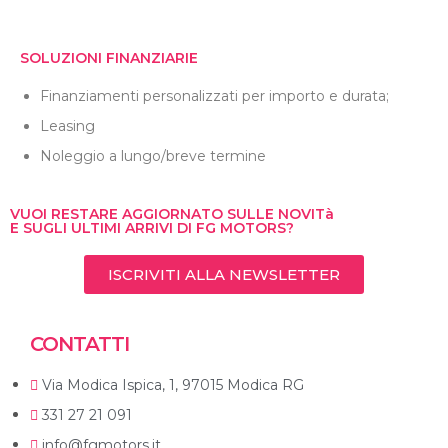
SOLUZIONI FINANZIARIE
Finanziamenti personalizzati per importo e durata;
Leasing
Noleggio a lungo/breve termine
VUOI RESTARE AGGIORNATO SULLE NOVITà
E SUGLI ULTIMI ARRIVI DI FG MOTORS?
ISCRIVITI ALLA NEWSLETTER
CONTATTI
Via Modica Ispica, 1, 97015 Modica RG
331 27 21 091
info@fgmotors.it