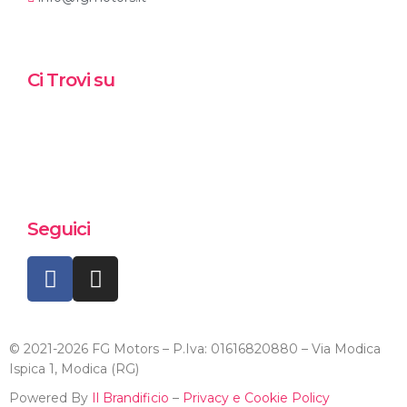
Ci Trovi su
Seguici
© 2021-2026 FG Motors – P.Iva: 01616820880 – Via Modica
Ispica 1, Modica (RG)
Powered By
Il Brandificio
–
Privacy e Cookie Policy