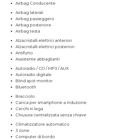
Airbag Conducente
Airbag laterali
Airbag passeggero
Airbag posteriore
Airbag testa
Alzacristalli elettrici anteriori
Alzacristalli elettrici posteriori
Antifurto
Assistente abbaglianti
Autoradio / CD / MP3 / AUX
Autoradio digitale
Blind spot monitor
Bluetooth
Bracciolo
Carica per smartphone a induzione
Cerchi in lega
Chiusura centralizzata senza chiave
Climatizzatore automatico
3 zone
Computer di bordo