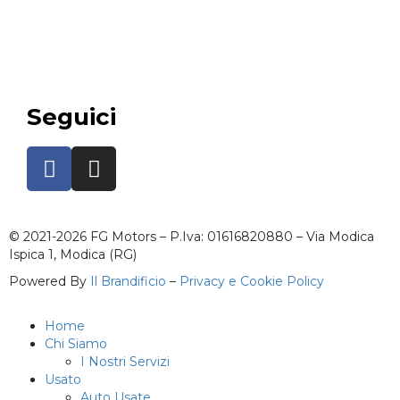
Seguici
© 2021-2026 FG Motors – P.Iva: 01616820880 – Via Modica
Ispica 1, Modica (RG)
Powered By
Il Brandificio
–
Privacy e Cookie Policy
Home
Chi Siamo
I Nostri Servizi
Usato
Auto Usate