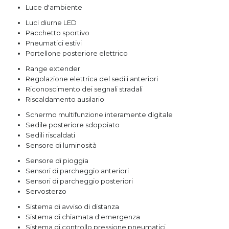
Luce d'ambiente
Luci diurne LED
Pacchetto sportivo
Pneumatici estivi
Portellone posteriore elettrico
Range extender
Regolazione elettrica del sedili anteriori
Riconoscimento dei segnali stradali
Riscaldamento ausilario
Schermo multifunzione interamente digitale
Sedile posteriore sdoppiato
Sedili riscaldati
Sensore di luminosità
Sensore di pioggia
Sensori di parcheggio anteriori
Sensori di parcheggio posteriori
Servosterzo
Sistema di avviso di distanza
Sistema di chiamata d'emergenza
Sistema di controllo pressione pneumatici