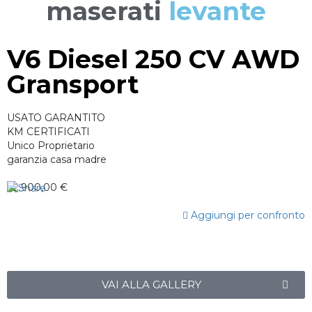
maserati
levante
V6 Diesel 250 CV AWD
Gransport
USATO GARANTITO
KM CERTIFICATI
Unico Proprietario
garanzia casa madre
42.900,00 €
Aggiungi per confronto
VAI ALLA GALLERY