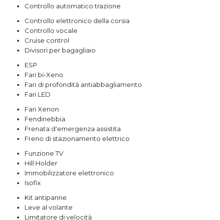
Controllo automatico trazione
Controllo elettronico della corsia
Controllo vocale
Cruise control
Divisori per bagagliaio
ESP
Fari bi-Xeno
Fari di profondità antiabbagliamento
Fari LED
Fari Xenon
Fendinebbia
Frenata d'emergenza assistita
Freno di stazionamento elettrico
Funzione TV
Hill Holder
Immobilizzatore elettronico
Isofix
Kit antipanne
Leve al volante
Limitatore di velocità