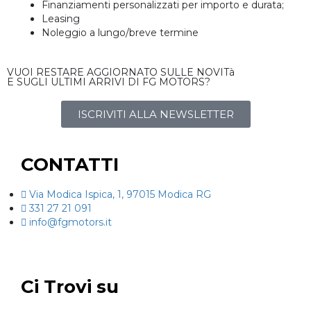
Finanziamenti personalizzati per importo e durata;
Leasing
Noleggio a lungo/breve termine
VUOI RESTARE AGGIORNATO SULLE NOVITà
E SUGLI ULTIMI ARRIVI DI FG MOTORS?
ISCRIVITI ALLA NEWSLETTER
CONTATTI
Via Modica Ispica, 1, 97015 Modica RG
331 27 21 091
info@fgmotors.it
Ci Trovi su