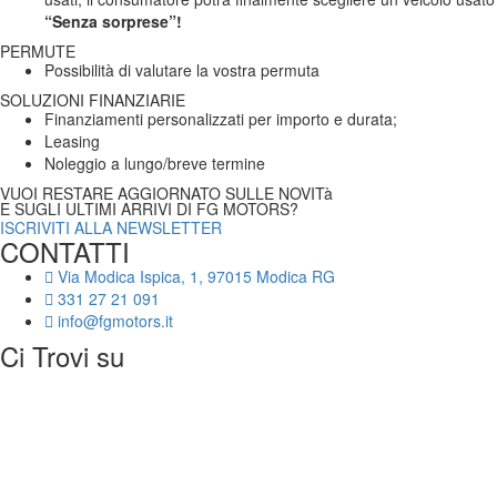
“Senza sorprese”!
PERMUTE
Possibilità di valutare la vostra permuta
SOLUZIONI FINANZIARIE
Finanziamenti personalizzati per importo e durata;
Leasing
Noleggio a lungo/breve termine
VUOI RESTARE AGGIORNATO SULLE NOVITà
E SUGLI ULTIMI ARRIVI DI FG MOTORS?
ISCRIVITI ALLA NEWSLETTER
CONTATTI
Via Modica Ispica, 1, 97015 Modica RG
331 27 21 091
info@fgmotors.it
Ci Trovi su