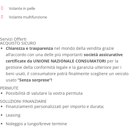
Volante in pelle
Volante multifunzione
Servizi Offerti
ACQUISTO SICURO
Chiarezza e trasparenza
nel mondo della vendita grazie
all’accordo con una delle più importanti
società assicurative
certificate da UNIONE NAZIONALE CONSUMATORI
per la
gestione della conformità legale e la garanzia ulteriore per i
beni usati, il consumatore potrà finalmente scegliere un veicolo
usato
“Senza sorprese”!
PERMUTE
Possibilità di valutare la vostra permuta
SOLUZIONI FINANZIARIE
Finanziamenti personalizzati per importo e durata;
Leasing
Noleggio a lungo/breve termine