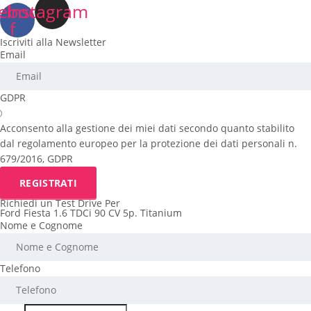
ebook-
Instagram
f
Iscriviti alla Newsletter
Email
GDPR
Acconsento alla gestione dei miei dati secondo quanto stabilito
dal regolamento europeo per la protezione dei dati personali n.
679/2016, GDPR
REGISTRATI
Richiedi un Test Drive Per
Ford Fiesta 1.6 TDCi 90 CV 5p. Titanium
Nome e Cognome
Telefono