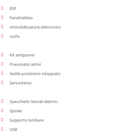
ESP
Fendinebbia
Immobilizzatore elettronico
Isofix
Kit antipanne
Pneumatici estivi
Sedile posteriore sdoppiato
Servosterzo
Specchietti laterali elettrici
Spoiler
Supporto lombare
USB