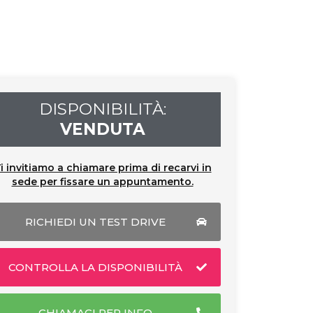
DISPONIBILITÀ:
VENDUTA
i invitiamo a chiamare prima di recarvi in
sede per fissare un appuntamento.
RICHIEDI UN TEST DRIVE
CONTROLLA LA DISPONIBILITÀ
CHIAMACI PER INFO