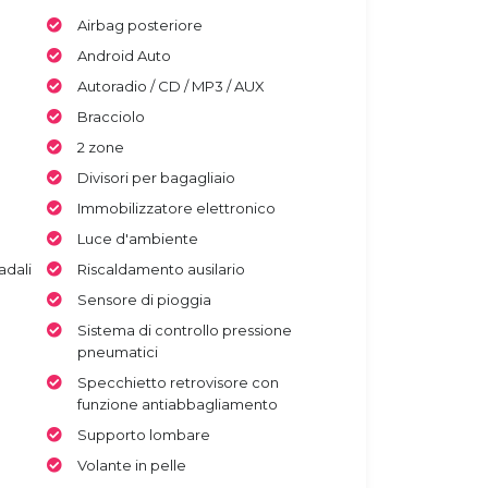
Airbag posteriore
Android Auto
Autoradio / CD / MP3 / AUX
Bracciolo
2 zone
Divisori per bagagliaio
Immobilizzatore elettronico
Luce d'ambiente
adali
Riscaldamento ausilario
Sensore di pioggia
Sistema di controllo pressione
pneumatici
Specchietto retrovisore con
funzione antiabbagliamento
Supporto lombare
Volante in pelle