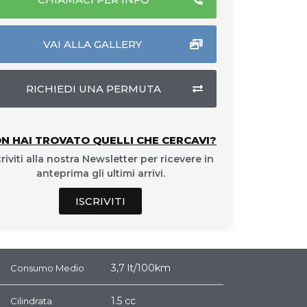
VAI ALLA GALLERY
RICHIEDI UNA PERMUTA
N HAI TROVATO QUELLI CHE CERCAVI?
criviti alla nostra Newsletter per ricevere in
anteprima gli ultimi arrivi.
ISCRIVITI
3,7 lt/100km
Consumo Medio
1.5 cc
Cilindrata