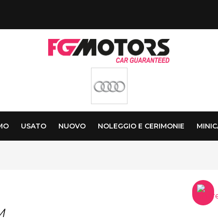
AMO
USATO
NUOVO
NOLEGGIO E CERIMONIE
MINI
M