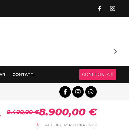
CAR
CONTATTI
CONFRONTA
8.900,00 €
9.400,00 €
AGGIUNGI PER CONFRONTO