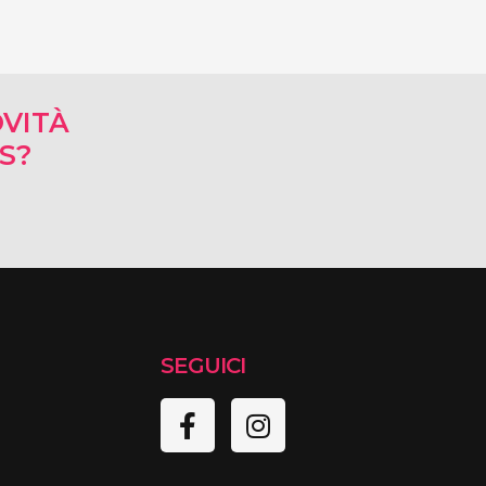
VITÀ
RS?
SEGUICI