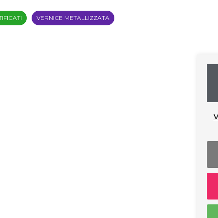
IFICATI
VERNICE METALLIZZATA
V