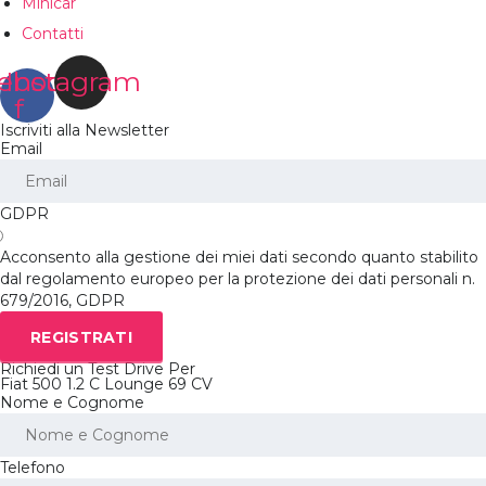
Minicar
Contatti
ebook-
Instagram
f
Iscriviti alla Newsletter
Email
GDPR
Acconsento alla gestione dei miei dati secondo quanto stabilito
dal regolamento europeo per la protezione dei dati personali n.
679/2016, GDPR
REGISTRATI
Richiedi un Test Drive Per
Fiat 500 1.2 C Lounge 69 CV
Nome e Cognome
Telefono