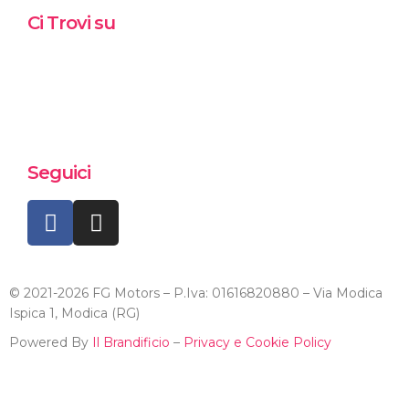
Ci Trovi su
Seguici
© 2021-2026 FG Motors – P.Iva: 01616820880 – Via Modica
Ispica 1, Modica (RG)
Powered By
Il Brandificio
–
Privacy e Cookie Policy