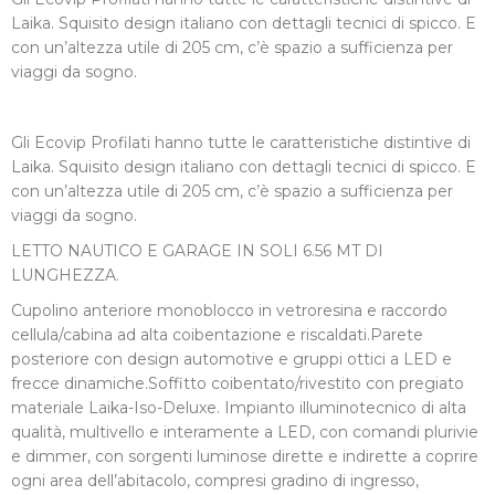
Laika. Squisito design italiano con dettagli tecnici di spicco. E
con un’altezza utile di 205 cm, c’è spazio a sufficienza per
viaggi da sogno.
Gli Ecovip Profilati hanno tutte le caratteristiche distintive di
Laika. Squisito design italiano con dettagli tecnici di spicco. E
con un’altezza utile di 205 cm, c’è spazio a sufficienza per
viaggi da sogno.
LETTO NAUTICO E GARAGE IN SOLI 6.56 MT DI
LUNGHEZZA.
Cupolino anteriore monoblocco in vetroresina e raccordo
cellula/cabina ad alta coibentazione e riscaldati.Parete
posteriore con design automotive e gruppi ottici a LED e
frecce dinamiche.Soffitto coibentato/rivestito con pregiato
materiale Laika-Iso-Deluxe. Impianto illuminotecnico di alta
qualità, multivello e interamente a LED, con comandi plurivie
e dimmer, con sorgenti luminose dirette e indirette a coprire
ogni area dell’abitacolo, compresi gradino di ingresso,