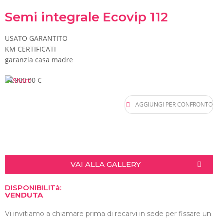
Semi integrale Ecovip 112
USATO GARANTITO
KM CERTIFICATI
garanzia casa madre
54.900,00 €
AGGIUNGI PER CONFRONTO
VAI ALLA GALLERY
DISPONIBILITà:
VENDUTA
Vi invitiamo a chiamare prima di recarvi in sede per fissare un