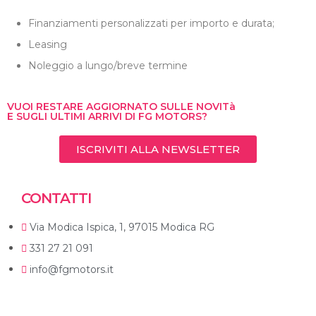
Finanziamenti personalizzati per importo e durata;
Leasing
Noleggio a lungo/breve termine
VUOI RESTARE AGGIORNATO SULLE NOVITà
E SUGLI ULTIMI ARRIVI DI FG MOTORS?
ISCRIVITI ALLA NEWSLETTER
CONTATTI
Via Modica Ispica, 1, 97015 Modica RG
331 27 21 091
info@fgmotors.it