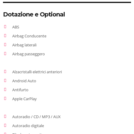
Dotazione e Optional
ABS
Airbag Conducente
Airbag laterali
Airbag passeggero
Alzacristalli elettrici anteriori
Android Auto
Antifurto
Apple CarPlay
Autoradio / CD / MP3 / AUX
Autoradio digitale