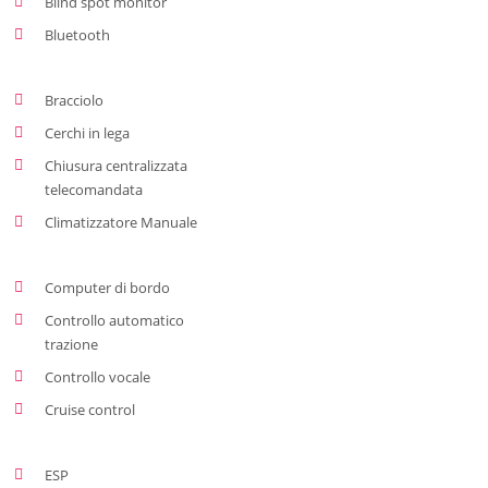
Blind spot monitor
Bluetooth
Bracciolo
Cerchi in lega
Chiusura centralizzata
telecomandata
Climatizzatore Manuale
Computer di bordo
Controllo automatico
trazione
Controllo vocale
Cruise control
ESP