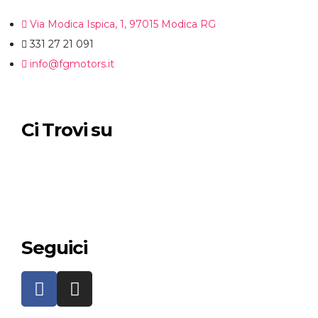
Via Modica Ispica, 1, 97015 Modica RG
331 27 21 091
info@fgmotors.it
Ci Trovi su
Seguici