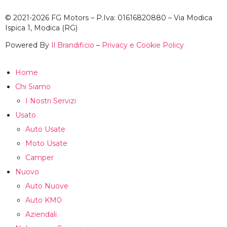
© 2021-2026 FG Motors – P.Iva: 01616820880 – Via Modica
Ispica 1, Modica (RG)
Powered By
Il Brandificio
–
Privacy e Cookie Policy
Home
Chi Siamo
I Nostri Servizi
Usato
Auto Usate
Moto Usate
Camper
Nuovo
Auto Nuove
Auto KM0
Aziendali