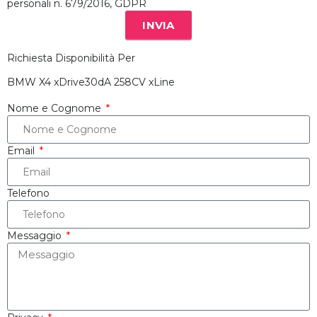
personali n. 679/2016, GDPR
INVIA
Richiesta Disponibilità Per
BMW X4 xDrive30dA 258CV xLine
Nome e Cognome
Email
Telefono
Messaggio