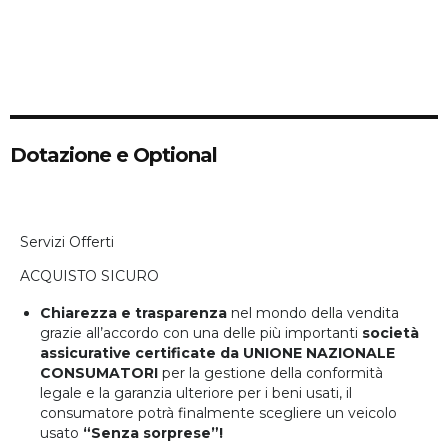
5
Posti
4/5
Porte
Dotazione e Optional
Servizi Offerti
ACQUISTO SICURO
Chiarezza e trasparenza
nel mondo della vendita
grazie all’accordo con una delle più importanti
società
assicurative certificate da UNIONE NAZIONALE
CONSUMATORI
per la gestione della conformità
legale e la garanzia ulteriore per i beni usati, il
consumatore potrà finalmente scegliere un veicolo
usato
“Senza sorprese”!