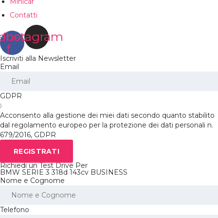
Minicar
Contatti
ebook-
Instagram
f
Iscriviti alla Newsletter
Email
GDPR
Acconsento alla gestione dei miei dati secondo quanto stabilito
dal regolamento europeo per la protezione dei dati personali n.
679/2016, GDPR
REGISTRATI
Richiedi un Test Drive Per
BMW SERIE 3 318d 143cv BUSINESS
Nome e Cognome
Telefono