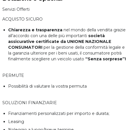
Servizi Offerti
ACQUISTO SICURO
Chiarezza e trasparenza
nel mondo della vendita grazie
all’accordo con una delle più importanti
società
assicurative certificate da UNIONE NAZIONALE
CONSUMATORI
per la gestione della conformità legale e
la garanzia ulteriore per i beni usati, il consumatore potrà
finalmente scegliere un veicolo usato
“Senza sorprese”!
PERMUTE
Possibilità di valutare la vostra permuta
SOLUZIONI FINANZIARIE
Finanziamenti personalizzati per importo e durata;
Leasing
Noleggio a lungo/breve termine