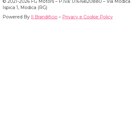
© 2021-2026 FG Motors – P.Iva: 01616820880 – Via Modica
Ispica 1, Modica (RG)
Powered By
Il Brandificio
–
Privacy e Cookie Policy