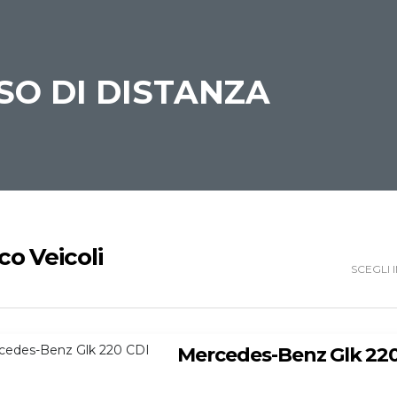
SO DI DISTANZA
co Veicoli
SCEGLI I
Mercedes-Benz Glk 220