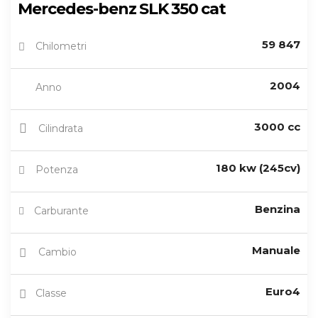
Mercedes-benz SLK 350 cat
59 847
Chilometri
2004
Anno
3000 cc
Cilindrata
180 kw (245cv)
Potenza
Benzina
Carburante
Manuale
Cambio
Euro4
Classe