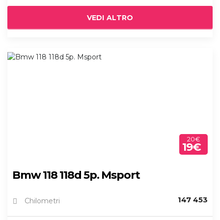
VEDI ALTRO
20€
19€
Bmw 118 118d 5p. Msport
147 453
Chilometri