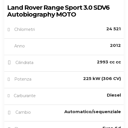
Land Rover Range Sport 3.0 SDV6
Autobiography MOTO
24 521
Chilometri
2012
Anno
2993 cc cc
Cilindrata
225 kW (306 CV)
Potenza
Diesel
Carburante
Automatico/sequenziale
Cambio