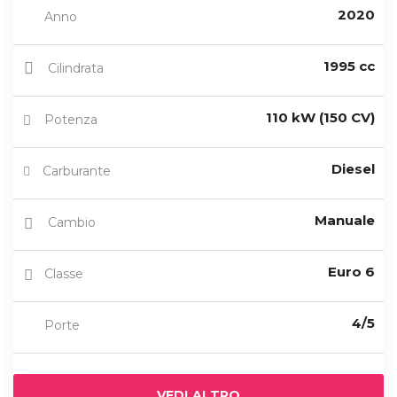
2020
Anno
1995 cc
Cilindrata
110 kW (150 CV)
Potenza
Diesel
Carburante
Manuale
Cambio
Euro 6
Classe
4/5
Porte
VEDI ALTRO