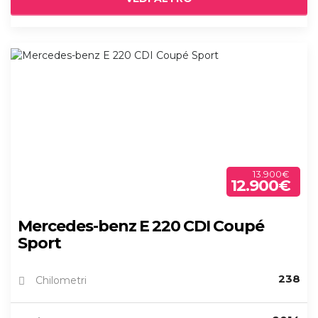
13.900€
12.900€
Mercedes-benz E 220 CDI Coupé
Sport
238
Chilometri