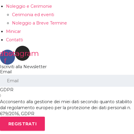
Noleggio e Cerimonie
Cerimonia ed eventi
Noleggio a Breve Termine
Minicar
Contatti
ebook-
Instagram
f
Iscriviti alla Newsletter
Email
GDPR
Acconsento alla gestione dei miei dati secondo quanto stabilito
dal regolamento europeo per la protezione dei dati personali n.
679/2016, GDPR
REGISTRATI