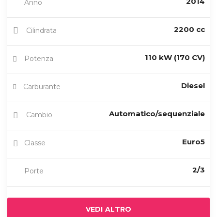
2014
Anno
2200 cc
Cilindrata
110 kW (170 CV)
Potenza
Diesel
Carburante
Automatico/sequenziale
Cambio
Euro5
Classe
2/3
Porte
VEDI ALTRO