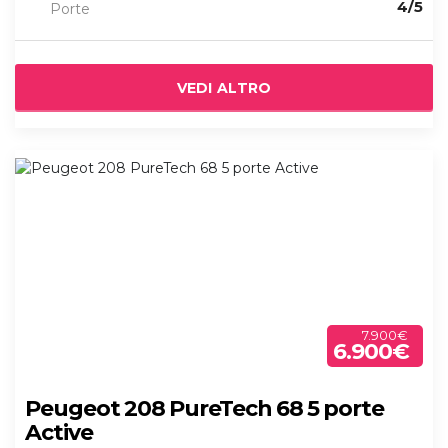
4/5
Porte
VEDI ALTRO
7.900€
6.900€
Peugeot 208 PureTech 68 5 porte
Active