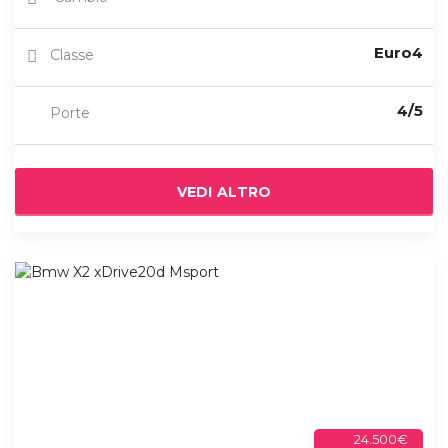
Euro4
Classe
4/5
Porte
VEDI ALTRO
24.500€