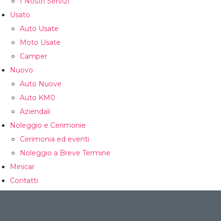
I Nostri Servizi
Usato
Auto Usate
Moto Usate
Camper
Nuovo
Auto Nuove
Auto KM0
Aziendali
Noleggio e Cerimonie
Cerimonia ed eventi
Noleggio a Breve Termine
Minicar
Contatti
CONFRONTA