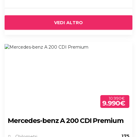
VEDI ALTRO
10.990€
9.990€
Mercedes-benz A 200 CDI Premium
175
Chilometri