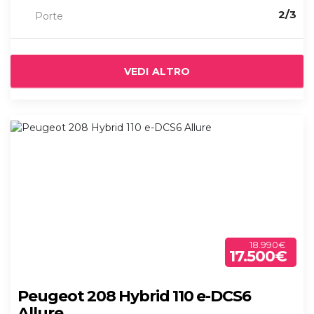
2/3
Porte
VEDI ALTRO
18.990€
17.500€
Peugeot 208 Hybrid 110 e-DCS6
Allure