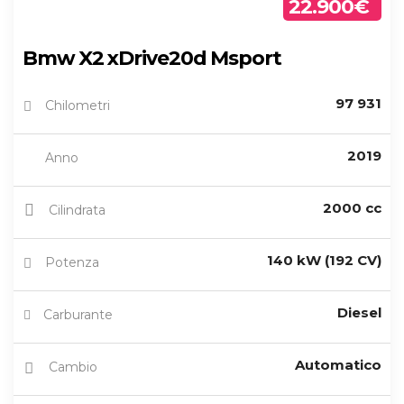
22.900€
Bmw X2 xDrive20d Msport
97 931
Chilometri
2019
Anno
2000 cc
Cilindrata
140 kW (192 CV)
Potenza
Diesel
Carburante
Automatico
Cambio