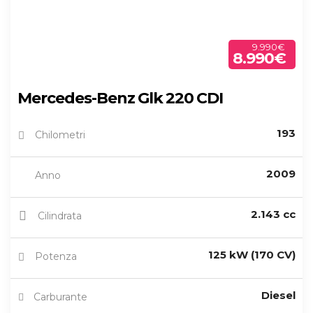
9.990€
8.990€
Mercedes-Benz Glk 220 CDI
193
Chilometri
2009
Anno
2.143 cc
Cilindrata
125 kW (170 CV)
Potenza
Diesel
Carburante