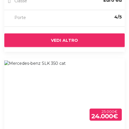
Euro 6d
Classe
4/5
Porte
VEDI ALTRO
25.000€
24.000€