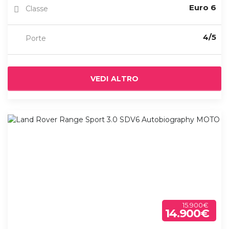
Euro 6
Classe
4/5
Porte
VEDI ALTRO
15.900€
14.900€