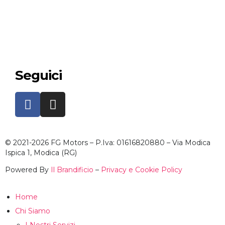
Seguici
© 2021-2026 FG Motors – P.Iva: 01616820880 – Via Modica
Ispica 1, Modica (RG)
Powered By
Il Brandificio
–
Privacy e Cookie Policy
Home
Chi Siamo