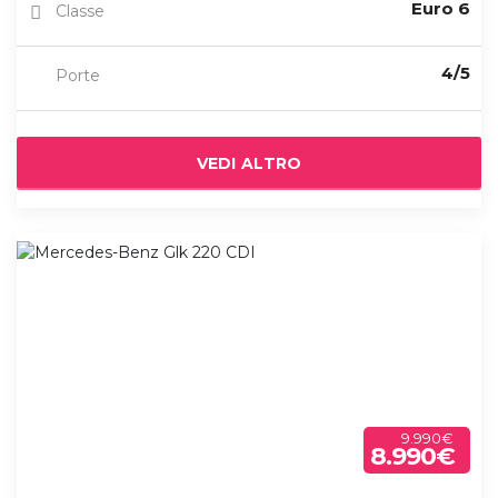
Euro 6
Classe
4/5
Porte
VEDI ALTRO
9.990€
8.990€