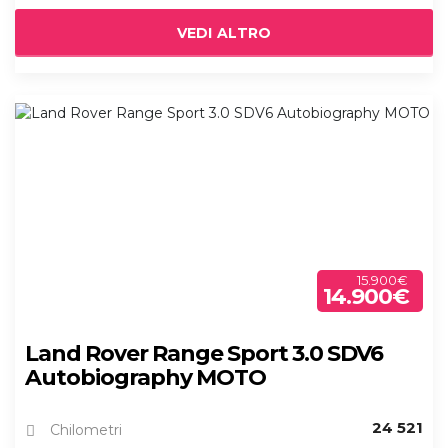
VEDI ALTRO
15.900€
14.900€
Land Rover Range Sport 3.0 SDV6
Autobiography MOTO
24 521
Chilometri