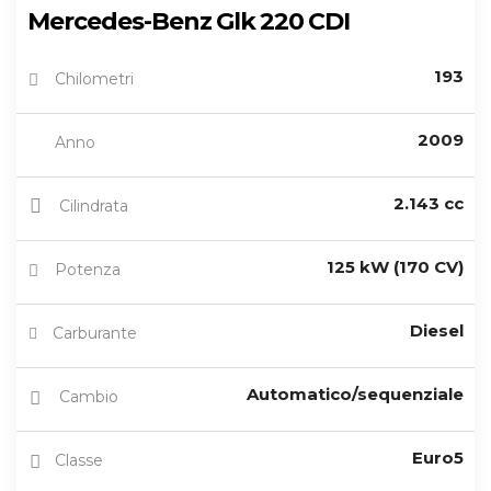
Mercedes-Benz Glk 220 CDI
193
Chilometri
2009
Anno
2.143 cc
Cilindrata
125 kW (170 CV)
Potenza
Diesel
Carburante
Automatico/sequenziale
Cambio
Euro5
Classe