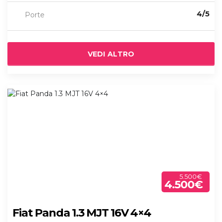
4/5
Porte
VEDI ALTRO
5.500€
4.500€
Fiat Panda 1.3 MJT 16V 4×4