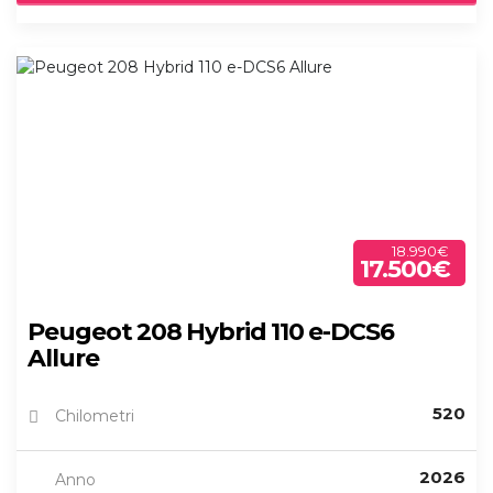
18.990€
17.500€
Peugeot 208 Hybrid 110 e-DCS6
Allure
520
Chilometri
2026
Anno