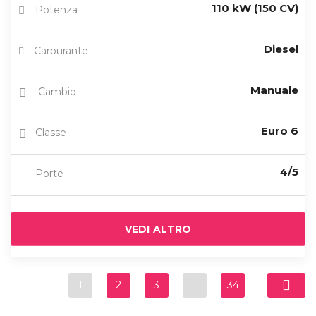
110 kW (150 CV)
Potenza
Diesel
Carburante
Manuale
Cambio
Euro 6
Classe
4/5
Porte
VEDI ALTRO
1
2
3
…
34