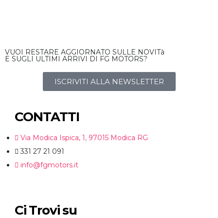
VUOI RESTARE AGGIORNATO SULLE NOVITà
E SUGLI ULTIMI ARRIVI DI FG MOTORS?
ISCRIVITI ALLA NEWSLETTER
CONTATTI
Via Modica Ispica, 1, 97015 Modica RG
331 27 21 091
info@fgmotors.it
Ci Trovi su