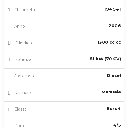
194 541
Chilometri
2006
Anno
1300 cc cc
Cilindrata
51 kW (70 CV)
Potenza
Diesel
Carburante
Manuale
Cambio
Euro4
Classe
4/5
Porte