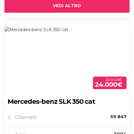
VEDI ALTRO
25.000€
24.000€
Mercedes-benz SLK 350 cat
59 847
Chilometri
2004