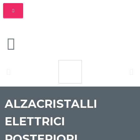
ALZACRISTALLI
ELETTRICI
POSTERIORI