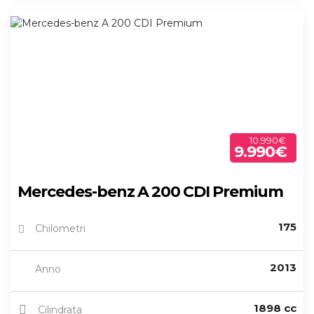
10.990€
9.990€
Mercedes-benz A 200 CDI Premium
175
Chilometri
2013
Anno
1898 cc
Cilindrata