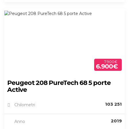
7.900€
6.900€
Peugeot 208 PureTech 68 5 porte
Active
103 251
Chilometri
2019
Anno