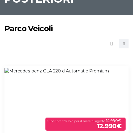
Parco Veicoli
14.990€
super prezzo solo per il mese di agosto
12.990€