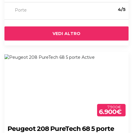
4/5
Porte
VEDI ALTRO
7.900€
6.900€
Peugeot 208 PureTech 68 5 porte