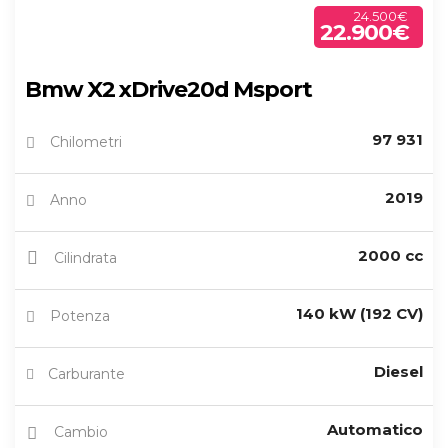
24.500€
22.900€
Bmw X2 xDrive20d Msport
97 931
Chilometri
2019
Anno
2000 cc
Cilindrata
140 kW (192 CV)
Potenza
Diesel
Carburante
Automatico
Cambio