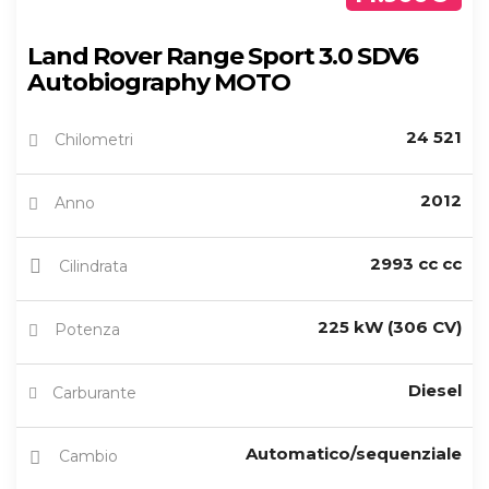
Land Rover Range Sport 3.0 SDV6
Autobiography MOTO
24 521
Chilometri
2012
Anno
2993 cc cc
Cilindrata
225 kW (306 CV)
Potenza
Diesel
Carburante
Automatico/sequenziale
Cambio