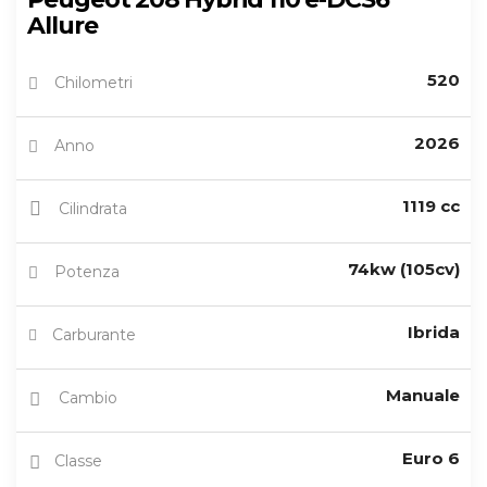
Allure
520
Chilometri
2026
Anno
1119 cc
Cilindrata
74kw (105cv)
Potenza
Ibrida
Carburante
Manuale
Cambio
Euro 6
Classe