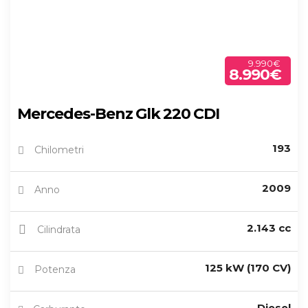
9.990€
8.990€
Mercedes-Benz Glk 220 CDI
193
Chilometri
2009
Anno
2.143 cc
Cilindrata
125 kW (170 CV)
Potenza
Diesel