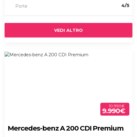
4/5
Porte
VEDI ALTRO
10.990€
9.990€
Mercedes-benz A 200 CDI Premium