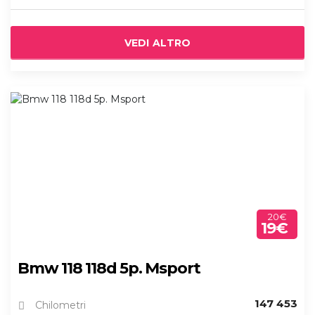
VEDI ALTRO
20€
19€
Bmw 118 118d 5p. Msport
147 453
Chilometri