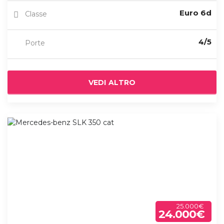
Euro 6d
Classe
4/5
Porte
VEDI ALTRO
25.000€
24.000€