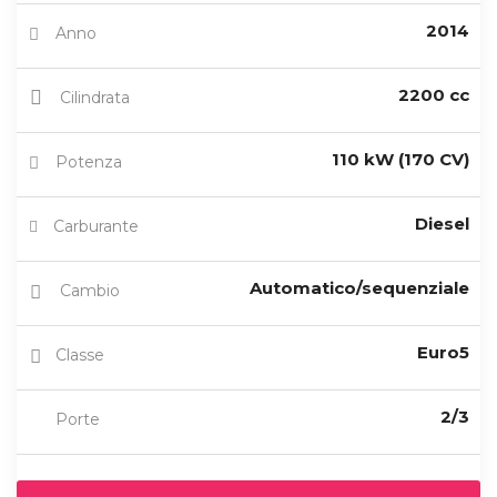
2014
Anno
2200 cc
Cilindrata
110 kW (170 CV)
Potenza
Diesel
Carburante
Automatico/sequenziale
Cambio
Euro5
Classe
2/3
Porte