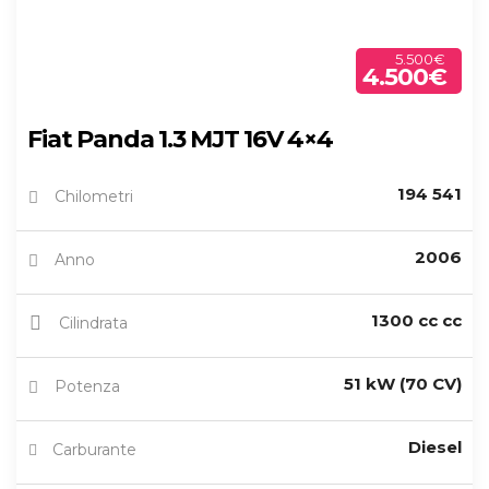
5.500€
4.500€
Fiat Panda 1.3 MJT 16V 4×4
194 541
Chilometri
2006
Anno
1300 cc cc
Cilindrata
51 kW (70 CV)
Potenza
Diesel
Carburante