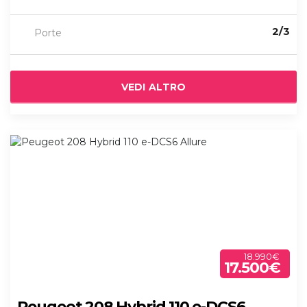
2/3
Porte
VEDI ALTRO
18.990€
17.500€
Peugeot 208 Hybrid 110 e-DCS6