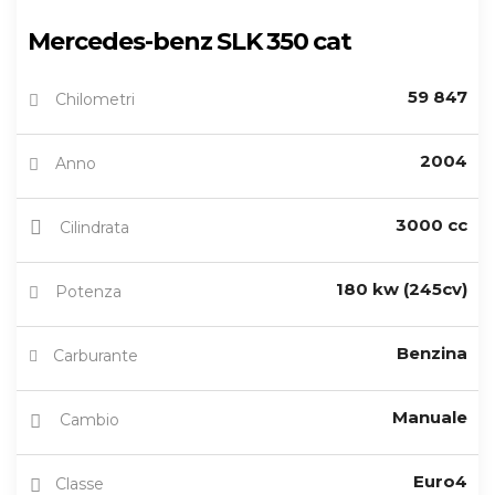
Mercedes-benz SLK 350 cat
59 847
Chilometri
2004
Anno
3000 cc
Cilindrata
180 kw (245cv)
Potenza
Benzina
Carburante
Manuale
Cambio
Euro4
Classe