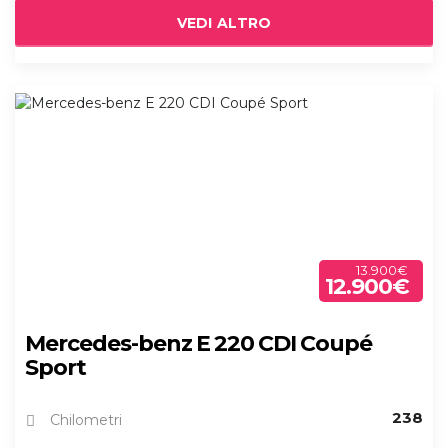
VEDI ALTRO
13.900€
12.900€
Mercedes-benz E 220 CDI Coupé
Sport
238
Chilometri