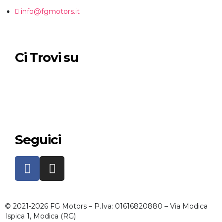
info@fgmotors.it
Ci Trovi su
Seguici
© 2021-2026 FG Motors – P.Iva: 01616820880 – Via Modica
Ispica 1, Modica (RG)