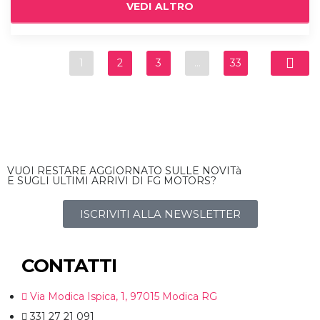
VEDI ALTRO
1
2
3
…
33
VUOI RESTARE AGGIORNATO SULLE NOVITà
E SUGLI ULTIMI ARRIVI DI FG MOTORS?
ISCRIVITI ALLA NEWSLETTER
CONTATTI
Via Modica Ispica, 1, 97015 Modica RG
331 27 21 091