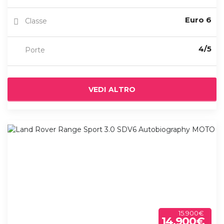
Euro 6
Classe
4/5
Porte
VEDI ALTRO
15.900€
14.900€