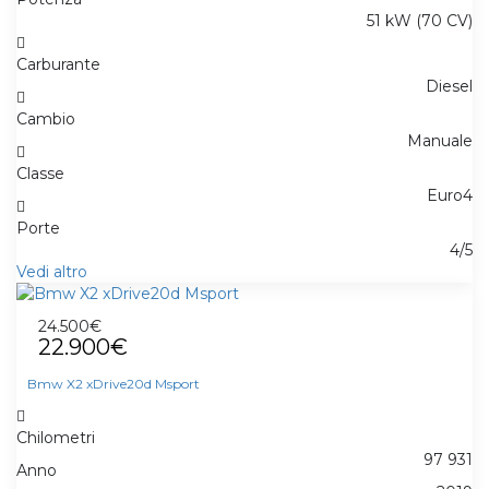
51 kW (70 CV)
Carburante
Diesel
Cambio
Manuale
Classe
Euro4
Porte
4/5
Vedi altro
24.500€
22.900€
Bmw X2 xDrive20d Msport
Chilometri
97 931
Anno