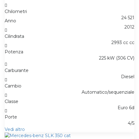
Chilometri
24 521
Anno
2012
Cilindrata
2993 cc cc
Potenza
225 kW (306 CV)
Carburante
Diesel
Cambio
Automatico/sequenziale
Classe
Euro 6d
Porte
4/5
Vedi altro