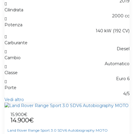
2019
Cilindrata
2000 cc
Potenza
140 kW (192 CV)
Carburante
Diesel
Cambio
Automatico
Classe
Euro 6
Porte
4/5
Vedi altro
15.900€
14.900€
Land Rover Range Sport 3.0 SDV6 Autobiography MOTO