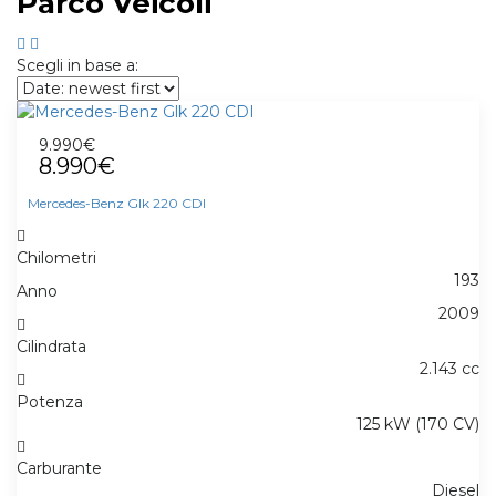
Parco Veicoli
Scegli in base a:
9.990€
8.990€
Mercedes-Benz Glk 220 CDI
Chilometri
193
Anno
2009
Cilindrata
2.143 cc
Potenza
125 kW (170 CV)
Carburante
Diesel