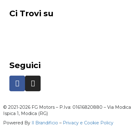
Ci Trovi su
Seguici
© 2021-2026 FG Motors – P.Iva: 01616820880 – Via Modica
Ispica 1, Modica (RG)
Powered By
Il Brandificio
–
Privacy e Cookie Policy