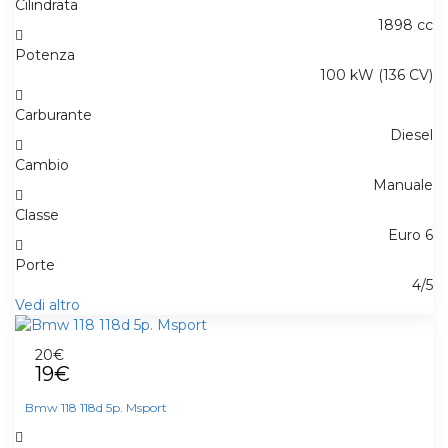
Cilindrata
1898 cc
Potenza
100 kW (136 CV)
Carburante
Diesel
Cambio
Manuale
Classe
Euro 6
Porte
4/5
Vedi altro
20€
19€
Bmw 118 118d 5p. Msport