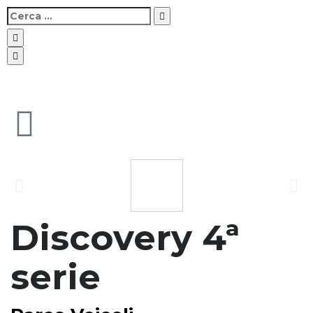
Discovery 4ª
serie