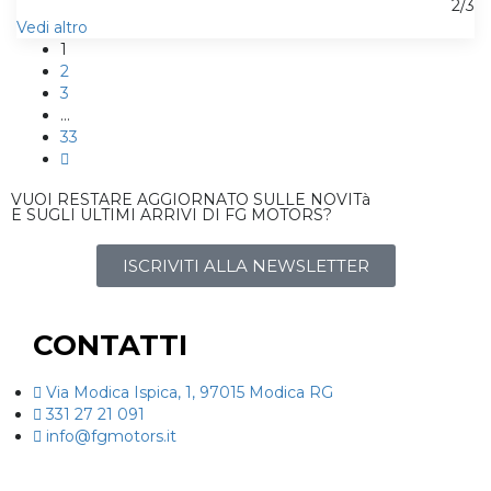
2/3
Vedi altro
1
2
3
…
33
VUOI RESTARE AGGIORNATO SULLE NOVITà
E SUGLI ULTIMI ARRIVI DI FG MOTORS?
ISCRIVITI ALLA NEWSLETTER
CONTATTI
Via Modica Ispica, 1, 97015 Modica RG
331 27 21 091
info@fgmotors.it