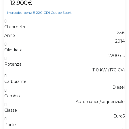
12.900€
Mercedes-benz E 220 CDI Coupé Sport
Chilometri
238
Anno
2014
Cilindrata
2200 cc
Potenza
110 kW (170 CV)
Carburante
Diesel
Cambio
Automatico/sequenziale
Classe
Euro5
Porte