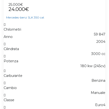
25.000€
24.000€
Mercedes-benz SLK 350 cat
Chilometri
59 847
Anno
2004
Cilindrata
3000 cc
Potenza
180 kw (245cv)
Carburante
Benzina
Cambio
Manuale
Classe
Euro4