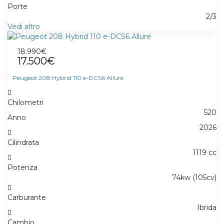
Porte
2/3
Vedi altro
18.990€
17.500€
Peugeot 208 Hybrid 110 e-DCS6 Allure
Chilometri
520
Anno
2026
Cilindrata
1119 cc
Potenza
74kw (105cv)
Carburante
Ibrida
Cambio