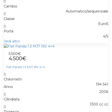
Cambio
Automatico/sequenziale
Classe
Euro5
Porte
4/5
Vedi altro
5.500€
4.500€
Fiat Panda 1.3 MJT 16V 4×4
Chilometri
194 541
Anno
2006
Cilindrata
1300 cc cc
Potenza