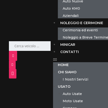
Auto Nuove
Auto KM0
Aziendali
NOLEGGIO E CERIMONIE
Cerimonia ed eventi
Noleggio a Breve Termin
MINICAR
CONTATTI
HOME
CHI SIAMO
I Nostri Servizi
USATO
Auto Usate
Moto Usate