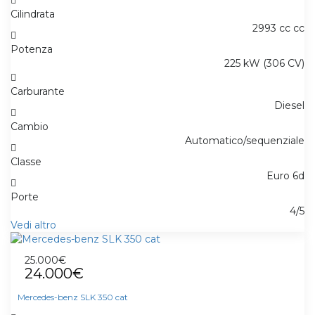
Cilindrata
2993 cc cc
Potenza
225 kW (306 CV)
Carburante
Diesel
Cambio
Automatico/sequenziale
Classe
Euro 6d
Porte
4/5
Vedi altro
25.000€
24.000€
Mercedes-benz SLK 350 cat