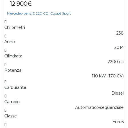
12.900€
Mercedes-benz E 220 CDI Coupé Sport
Chilometri
238
Anno
2014
Cilindrata
2200 cc
Potenza
110 kW (170 CV)
Carburante
Diesel
Cambio
Automatico/sequenziale
Classe
Euro5