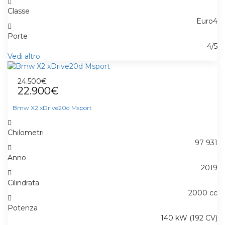
Classe
Euro4
Porte
4/5
Vedi altro
24.500€
22.900€
Bmw X2 xDrive20d Msport
Chilometri
97 931
Anno
2019
Cilindrata
2000 cc
Potenza
140 kW (192 CV)