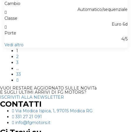
Cambio
Automatico/sequenziale
Classe
Euro 6d
Porte
4/5
Vedi altro
1
2
3
…
33
VUOI RESTARE AGGIORNATO SULLE NOVITà
E SUGLI ULTIMI ARRIVI DI FG MOTORS?
ISCRIVITI ALLA NEWSLETTER
CONTATTI
Via Modica Ispica, 1, 97015 Modica RG
331 27 21 091
info@fgmotors.it