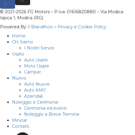
f
© 2021-2026 FG Motors – P.Iva: 01616820880 – Via Modica
Ispica 1, Modica (RG)
Powered By
Il Brandificio
–
Privacy e Cookie Policy
Home
Chi Siamo
I Nostri Servizi
Usato
Auto Usate
Moto Usate
Camper
Nuovo
Auto Nuove
Auto KM0
Aziendali
Noleggio e Cerimonie
Cerimonia ed eventi
Noleggio a Breve Termine
Minicar
Contatti