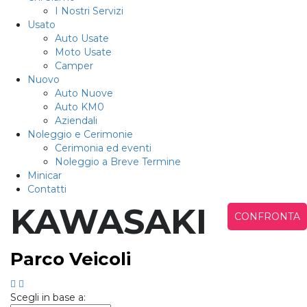
I Nostri Servizi
Usato
Auto Usate
Moto Usate
Camper
Nuovo
Auto Nuove
Auto KM0
Aziendali
Noleggio e Cerimonie
Cerimonia ed eventi
Noleggio a Breve Termine
Minicar
Contatti
KAWASAKI
CONFRONTA
Parco Veicoli
Scegli in base a: