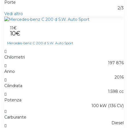
Porte
2/3
Vedi altro
11€
10€
Mercedes-benz C 200 d S.W. Auto Sport
Chilometri
197 876
Anno
2016
Cilindrata
1.598 cc
Potenza
100 kW (136 CV)
Carburante
Diesel