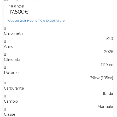
18.990€
17.500€
Peugeot 208 Hybrid 110 e-DCS6 Allure
Chilometri
520
Anno
2026
Cilindrata
1119 cc
Potenza
74kw (105cv)
Carburante
Ibrida
Cambio
Manuale
Classe