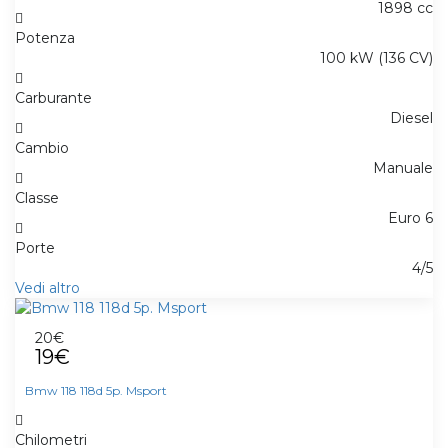
1898 cc
Potenza
100 kW (136 CV)
Carburante
Diesel
Cambio
Manuale
Classe
Euro 6
Porte
4/5
Vedi altro
20€
19€
Bmw 118 118d 5p. Msport
Chilometri