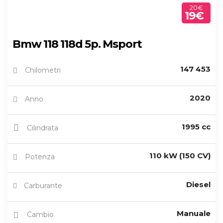
20€
19€
Bmw 118 118d 5p. Msport
147 453
Chilometri
2020
Anno
1995 cc
Cilindrata
110 kW (150 CV)
Potenza
Diesel
Carburante
Manuale
Cambio