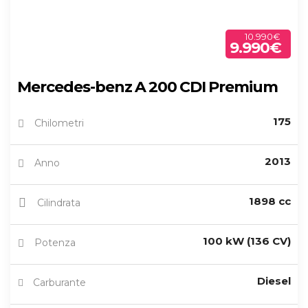
10.990€
9.990€
Mercedes-benz A 200 CDI Premium
175
Chilometri
2013
Anno
1898 cc
Cilindrata
100 kW (136 CV)
Potenza
Diesel
Carburante