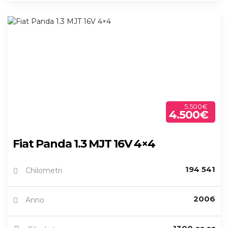
5.500€
4.500€
Fiat Panda 1.3 MJT 16V 4×4
194 541
Chilometri
2006
Anno