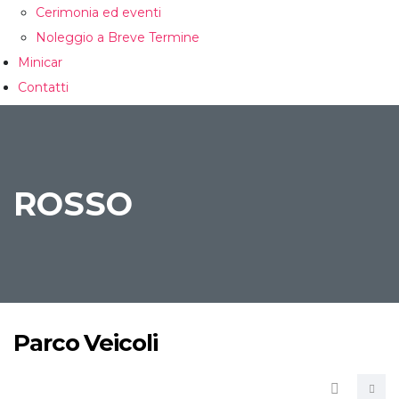
Cerimonia ed eventi
Noleggio a Breve Termine
Minicar
Contatti
CONFRONTA
ROSSO
Parco Veicoli