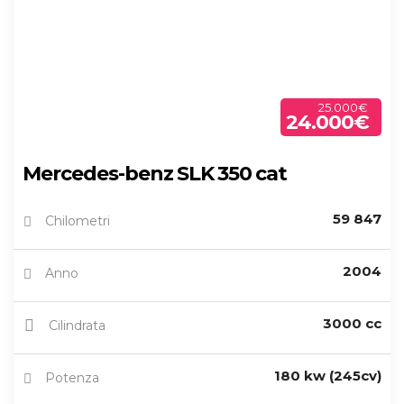
25.000€
24.000€
Mercedes-benz SLK 350 cat
59 847
Chilometri
2004
Anno
3000 cc
Cilindrata
180 kw (245cv)
Potenza