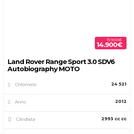
15.900€
14.900€
Land Rover Range Sport 3.0 SDV6
Autobiography MOTO
24 521
Chilometri
2012
Anno
2993 cc cc
Cilindrata