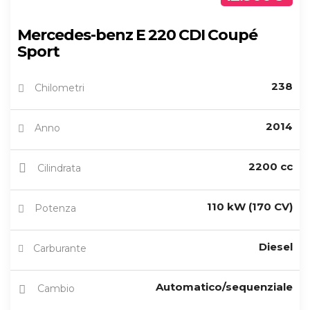
Mercedes-benz E 220 CDI Coupé
Sport
238
Chilometri
2014
Anno
2200 cc
Cilindrata
110 kW (170 CV)
Potenza
Diesel
Carburante
Automatico/sequenziale
Cambio