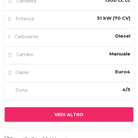
1300 cc cc
Cilindrata
51 kW (70 CV)
Potenza
Diesel
Carburante
Manuale
Cambio
Euro4
Classe
4/5
Porte
VEDI ALTRO