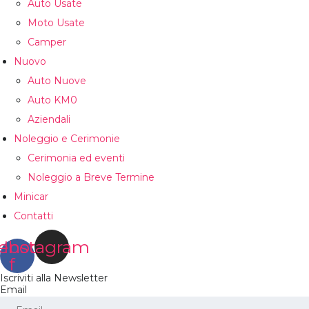
Auto Usate
Moto Usate
Camper
Nuovo
Auto Nuove
Auto KM0
Aziendali
Noleggio e Cerimonie
Cerimonia ed eventi
Noleggio a Breve Termine
Minicar
Contatti
ebook-
Instagram
f
Iscriviti alla Newsletter
Email