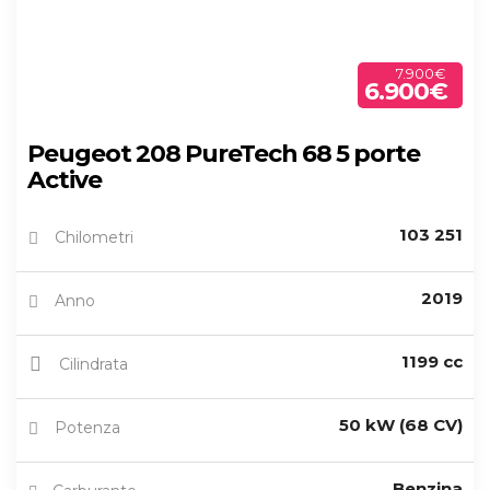
7.900€
6.900€
Peugeot 208 PureTech 68 5 porte
Active
103 251
Chilometri
2019
Anno
1199 cc
Cilindrata
50 kW (68 CV)
Potenza
Benzina