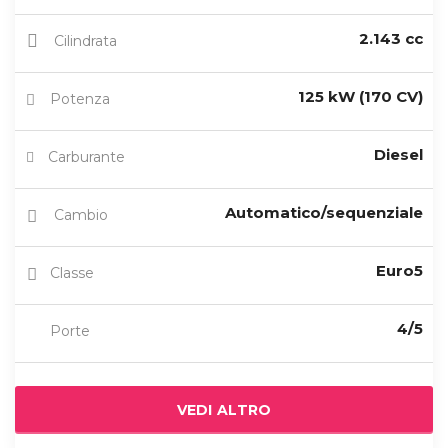
2.143 cc
Cilindrata
125 kW (170 CV)
Potenza
Diesel
Carburante
Automatico/sequenziale
Cambio
Euro5
Classe
4/5
Porte
VEDI ALTRO