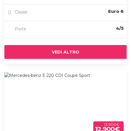
Euro 6
Classe
4/5
Porte
VEDI ALTRO
13.900€
12.900€