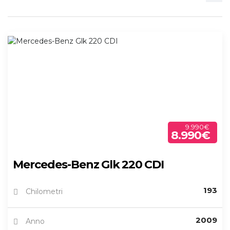
9.990€
8.990€
Mercedes-Benz Glk 220 CDI
193
Chilometri
2009
Anno